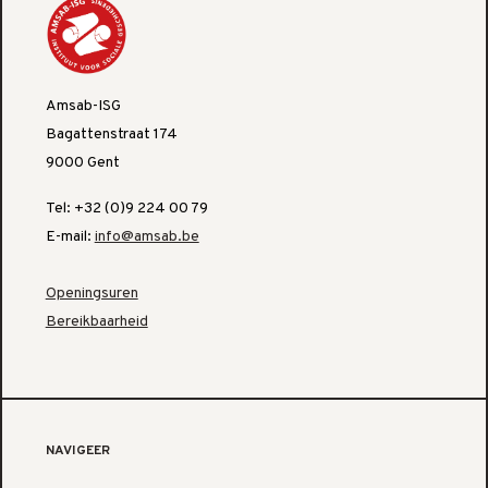
Amsab-ISG
Bagattenstraat 174
9000 Gent
Tel: +32 (0)9 224 00 79
E-mail:
info@amsab.be
Openingsuren
Bereikbaarheid
NAVIGEER