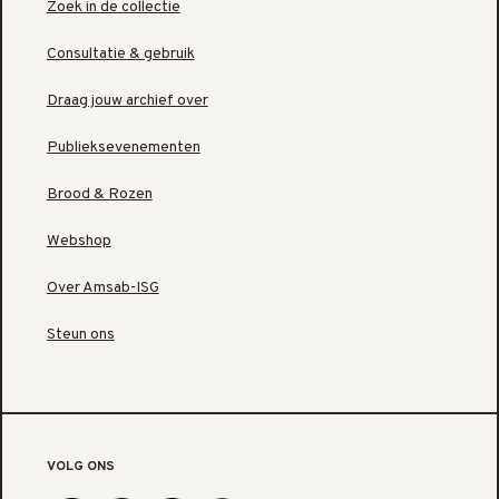
Zoek in de collectie
Consultatie & gebruik
Draag jouw archief over
Publieksevenementen
Brood & Rozen
Webshop
Over Amsab-ISG
Steun ons
VOLG ONS