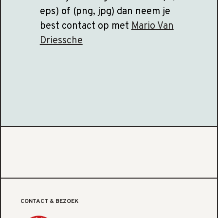
eps) of (png, jpg) dan neem je
best contact op met
Mario Van
Driessche
CONTACT & BEZOEK