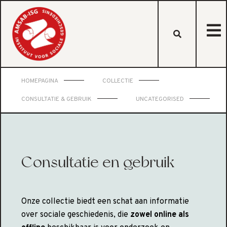
HOMEPAGINA
COLLECTIE
CONSULTATIE & GEBRUIK
UNCATEGORISED
Consultatie en gebruik
Onze collectie biedt een schat aan informatie
over sociale geschiedenis, die
zowel online als