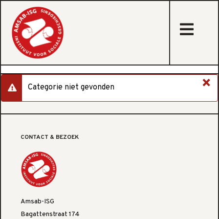
sta
×
Categorie niet gevonden
danger
CONTACT & BEZOEK
Amsab-ISG
Bagattenstraat 174