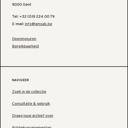
9000 Gent
Tel: +32 (0)9 224 00 79
E-mail:
info@amsab.be
Openingsuren
Bereikbaarheid
NAVIGEER
Zoek in de collectie
Consultatie & gebruik
Draag jouw archief over
Publieksevenementen