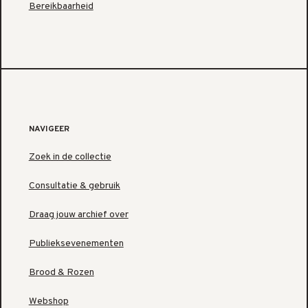
Bereikbaarheid
NAVIGEER
Zoek in de collectie
Consultatie & gebruik
Draag jouw archief over
Publieksevenementen
Brood & Rozen
Webshop