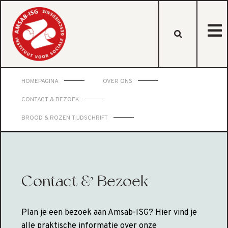
HOMEPAGINA
OVER ONS
CONTACT & BEZOEK
BROOD & ROZEN TIJDSCHRIFT
Contact & Bezoek
Plan je een bezoek aan Amsab-ISG? Hier vind je
alle praktische informatie over onze