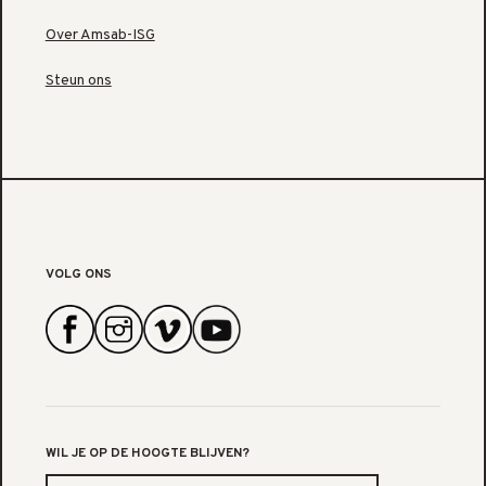
Over Amsab-ISG
Steun ons
VOLG ONS
WIL JE OP DE HOOGTE BLIJVEN?