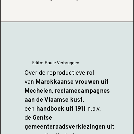
Edito:
Paule Verbruggen
Over de reproductieve rol
van
Marokkaanse vrouwen uit
Mechelen
,
reclamecampagnes
aan de Vlaamse kust
,
een
handboek uit 1911
n.a.v.
de
Gentse
gemeenteraadsverkiezingen
uit