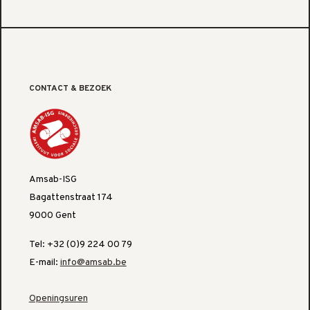
CONTACT & BEZOEK
Amsab-ISG
Bagattenstraat 174
9000 Gent
Tel: +32 (0)9 224 00 79
E-mail:
info@amsab.be
Openingsuren