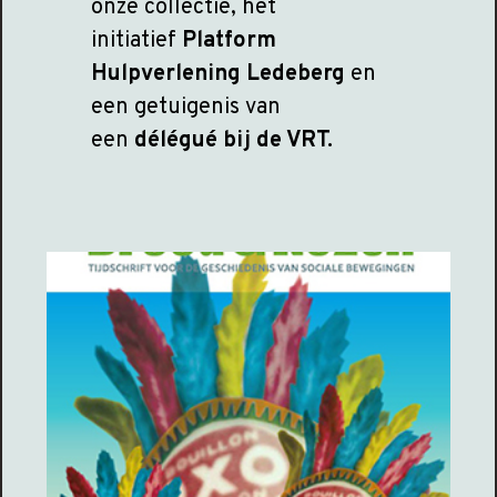
onze collectie, het
initiatief
Platform
Hulpverlening Ledeberg
en
een getuigenis van
een
délégué bij de VRT.