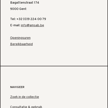
Bagattenstraat 174
9000 Gent
Tel: +32 (0)9 224 00 79
E-mail:
info@amsab.be
Openingsuren
Bereikbaarheid
NAVIGEER
Zoek in de collectie
Consultatie & gebruik