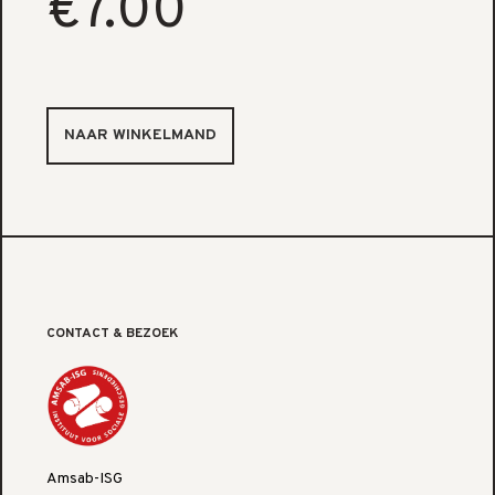
€7.00
CONTACT & BEZOEK
Amsab-ISG