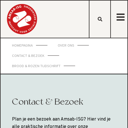
HOMEPAGINA
OVER ONS
CONTACT & BEZOEK
BROOD & ROZEN TIJDSCHRIFT
Contact & Bezoek
Plan je een bezoek aan Amsab-ISG? Hier vind je
alle praktische informatie over onze