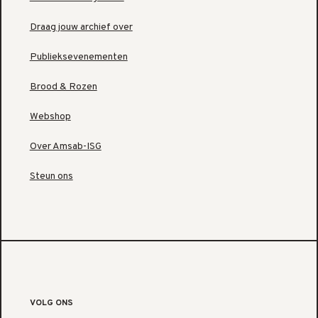
Draag jouw archief over
Publieksevenementen
Brood & Rozen
Webshop
Over Amsab-ISG
Steun ons
VOLG ONS