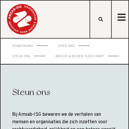
HOMEPAGINA
OVER ONS
STEUN ONS
BROOD & ROZEN TIJDSCHRIFT
Steun ons
Bij Amsab-ISG bewaren we de verhalen van
mensen en organisaties die zich inzetten voor