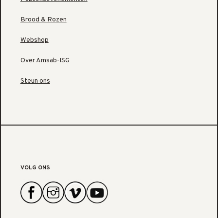
Brood & Rozen
Webshop
Over Amsab-ISG
Steun ons
VOLG ONS