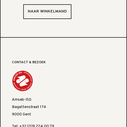
CONTACT & BEZOEK
Amsab-ISG
Bagattenstraat 174
9000 Gent
Tel: +32 (0)9 224 00 79