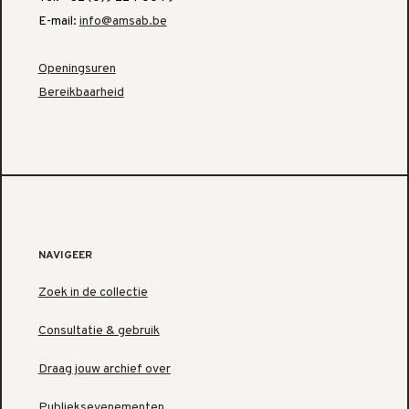
E-mail:
info@amsab.be
Openingsuren
Bereikbaarheid
NAVIGEER
Zoek in de collectie
Consultatie & gebruik
Draag jouw archief over
Publieksevenementen