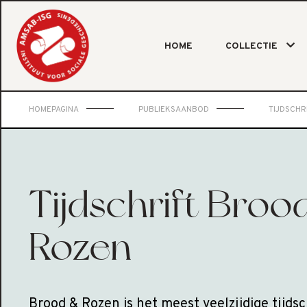
HOME
COLLECTIE
HOMEPAGINA
PUBLIEKSAANBOD
TIJDSCHR
Tijdschrift Broo
Rozen
Brood & Rozen is het meest veelzijdige tijdsc