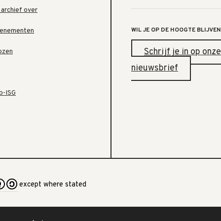
 archief over
WIL JE OP DE HOOGTE BLIJVEN
venementen
Schrijf je in op onze
ozen
nieuwsbrief
b-ISG
except where stated