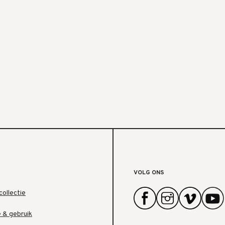
VOLG ONS
collectie
e & gebruik