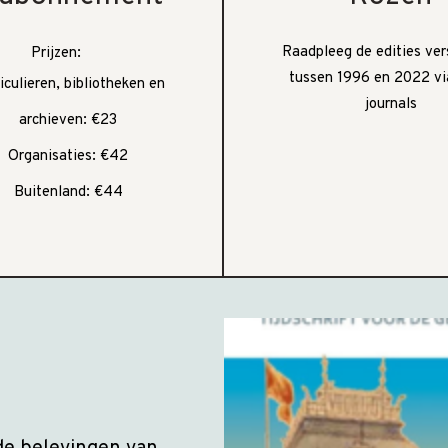
Raadpleeg de edities ve
Prijzen:
tussen 1996 en 2022 v
iculieren, bibliotheken en
journals
archieven: €23
Organisaties: €42
Buitenland: €44