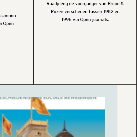
Raadpleeg de voorganger van Brood &
Rozen verschenen tussen 1982 en
rschenen
1996 via Open journals.
ia Open