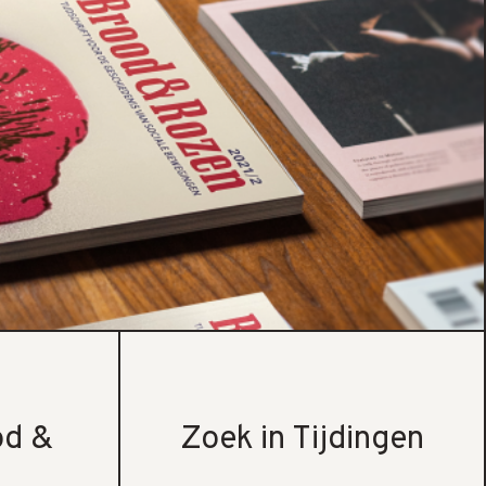
od &
Zoek in Tijdingen