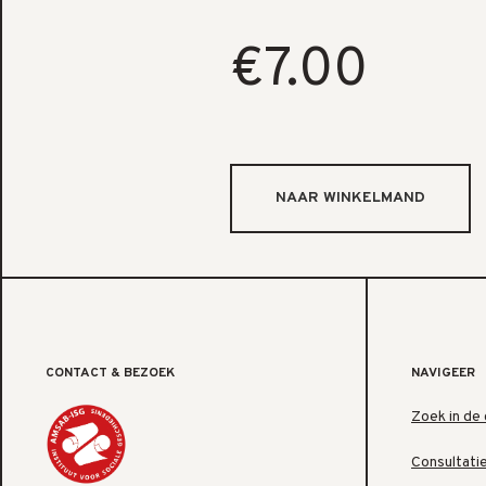
€7.00
CONTACT & BEZOEK
NAVIGEER
Zoek in de 
Consultati