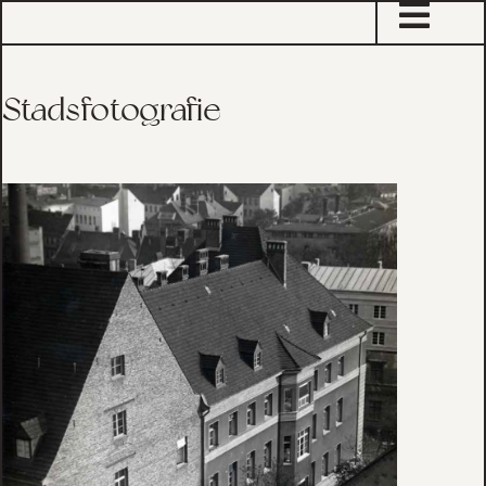
sta
Stadsfotografie