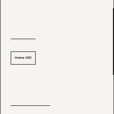
Home (Nl)