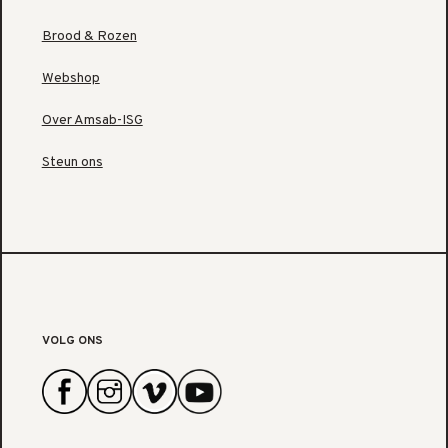
Brood & Rozen
Webshop
Over Amsab-ISG
Steun ons
VOLG ONS