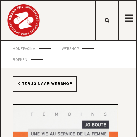
HOMEPAGINA
WEBSHOP
BOEKEN
TERUG NAAR WEBSHOP