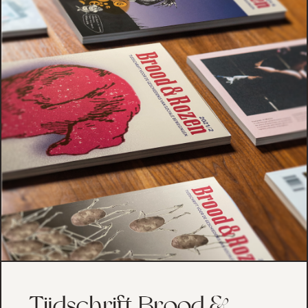
Tijdschrift Brood &