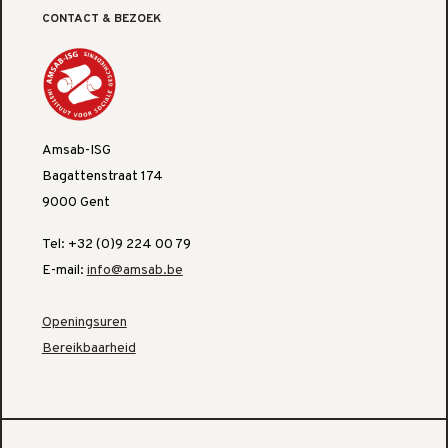
CONTACT & BEZOEK
Amsab-ISG
Bagattenstraat 174
9000 Gent
Tel: +32 (0)9 224 00 79
E-mail:
info@amsab.be
Openingsuren
Bereikbaarheid