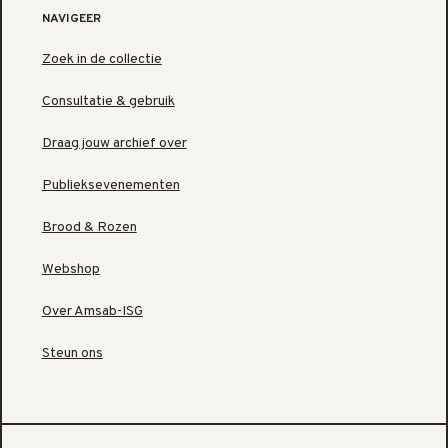
NAVIGEER
Zoek in de collectie
Consultatie & gebruik
Draag jouw archief over
Publieksevenementen
Brood & Rozen
Webshop
Over Amsab-ISG
Steun ons