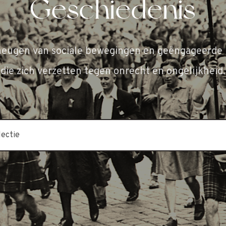
Geschiedenis
heugen van sociale bewegingen en geëngageerde 
die zich verzetten tegen onrecht en ongelijkheid.