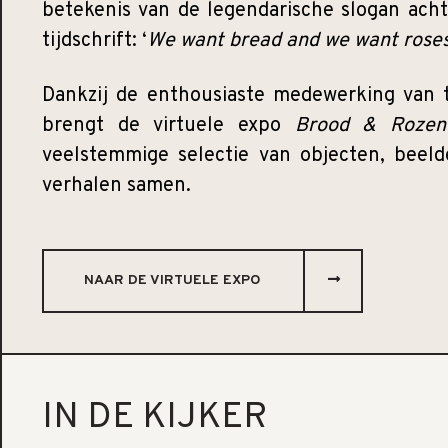
betekenis van de legendarische slogan ach
tijdschrift: ‘
We want bread and we want roses
Dankzij de enthousiaste medewerking van ta
brengt de virtuele expo
Brood & Rozen
veelstemmige selectie van objecten, beel
verhalen samen.
NAAR DE VIRTUELE EXPO
IN DE KIJKER