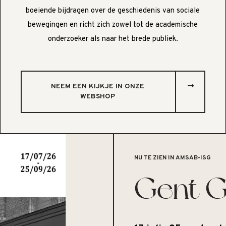
boeiende bijdragen over de geschiedenis van sociale
bewegingen en richt zich zowel tot de academische
onderzoeker als naar het brede publiek.
NEEM EEN KIJKJE IN ONZE
WEBSHOP
NU TE ZIEN IN AMSAB-ISG
Gent G