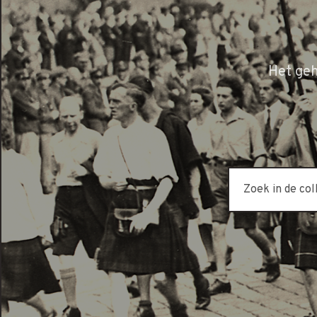
Het ge