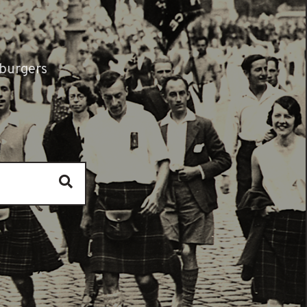
burgers