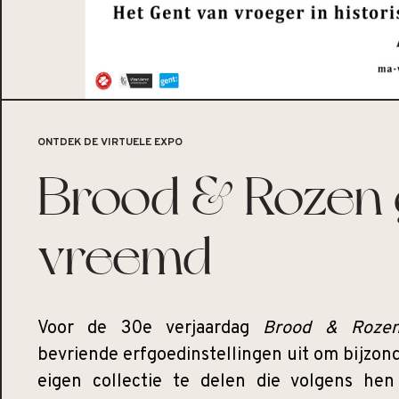
ONTDEK DE VIRTUELE EXPO
Brood & Rozen 
vreemd
Voor de 30e verjaardag
Brood & Roze
bevriende erfgoedinstellingen uit om bijzon
eigen collectie te delen die volgens he