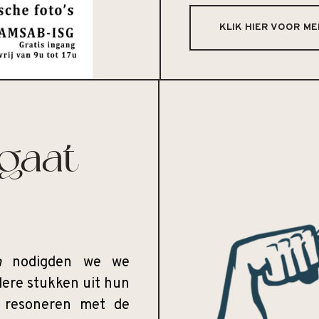
KLIK HIER VOOR ME
gaat
n
nodigden we we
dere stukken uit hun
n resoneren met de