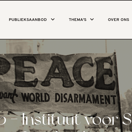
PUBLIEKSAANBOD
THEMA'S
OVER ONS
 - Instituut voor S