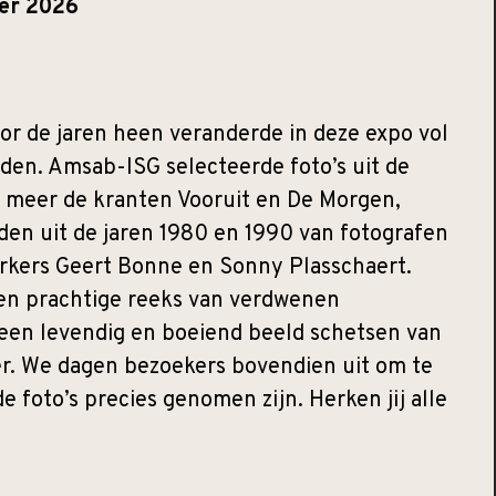
ber 2026
r de jaren heen veranderde in deze expo vol
den. Amsab-ISG selecteerde foto’s uit de
r meer de kranten Vooruit en De Morgen,
en uit de jaren 1980 en 1990 van fotografen
rkers Geert Bonne en Sonny Plasschaert.
n prachtige reeks van verdwenen
e een levendig en boeiend beeld schetsen van
r. We dagen bezoekers bovendien uit om te
e foto’s precies genomen zijn. Herken jij alle