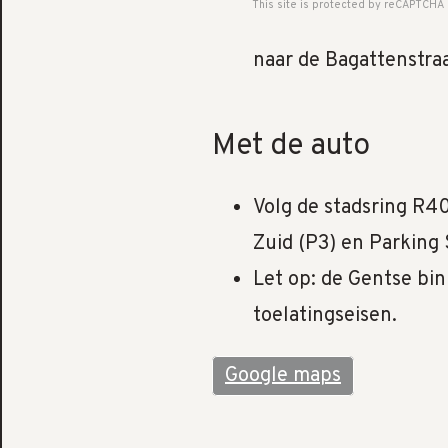
This site is protected by reCAPTCHA
naar de Bagattenstraa
Met de auto
Volg de stadsring R40
Zuid (P3) en Parking 
Let op: de Gentse bin
toelatingseisen.
Google maps