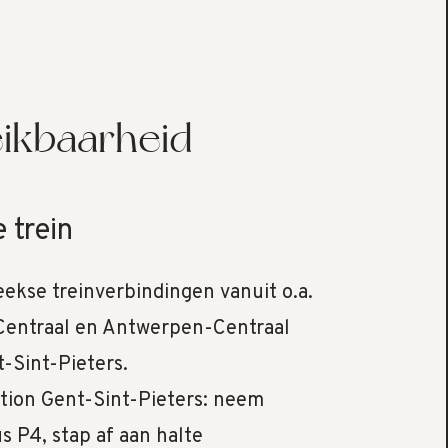
ikbaarheid
 trein
ekse treinverbindingen vanuit o.a.
Centraal en Antwerpen-Centraal
-Sint-Pieters.
ation Gent-Sint-Pieters: neem
 P4, stap af aan halte