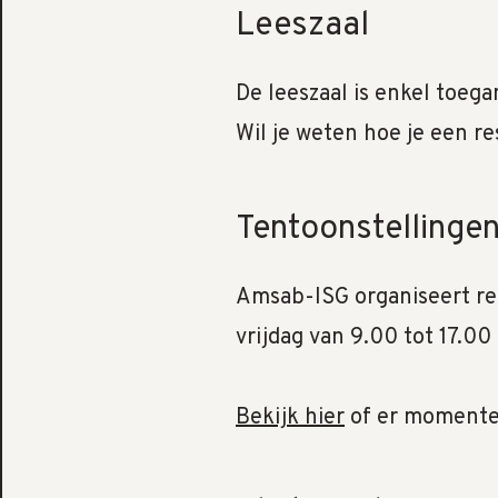
Leeszaal
De leeszaal is enkel toega
Wil je weten hoe je een r
Tentoonstellinge
Amsab-ISG organiseert reg
vrijdag van 9.00 tot 17.0
Bekijk hier
of er momentee