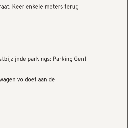
raat. Keer enkele meters terug
tbijzijnde parkings: Parking Gent
 wagen voldoet aan de