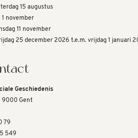
aterdag 15 augustus
g 1 november
ensdag 11 november
vrijdag 25 december 2026 t.e.m. vrijdag 1 januari 
ntact
ciale Geschiedenis
4, 9000 Gent
0 79
5 549