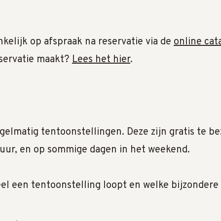
nkelijk op afspraak na reservatie via de
online cat
eservatie maakt?
Lees het hier
.
n
elmatig tentoonstellingen. Deze zijn gratis te b
0 uur, en op sommige dagen in het weekend.
l een tentoonstelling loopt en welke bijzondere