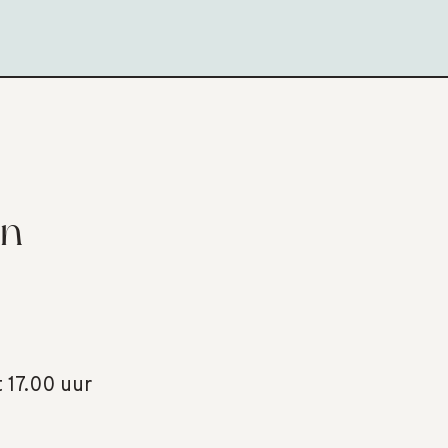
en
t 17.00 uur