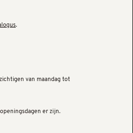
alogus
.
ezichtigen van maandag tot
 openingsdagen er zijn.