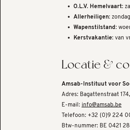
O.L.V. Hemelvaart
: z
Allerheiligen
: zonda
Wapenstilstand
: wo
Kerstvakantie
: van 
Locatie & co
Amsab-Instituut voor So
Adres: Bagattenstraat 17
E-mail:
info@amsab.be
Telefoon: +32 (0)9 224 0
Btw-nummer: BE 0421 28