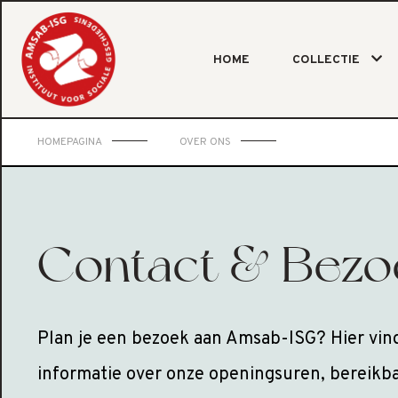
HOME
COLLECTIE
HOMEPAGINA
OVER ONS
Contact & Bezo
Plan je een bezoek aan Amsab-ISG? Hier vind 
informatie over onze openingsuren, bereikba