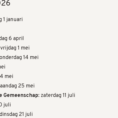
026
g 1 januari
ag 6 april
 vrijdag 1 mei
donderdag 14 mei
mei
24 mei
aandag 25 mei
se Gemeenschap
: zaterdag 11 juli
 juli
 dinsdag 21 juli