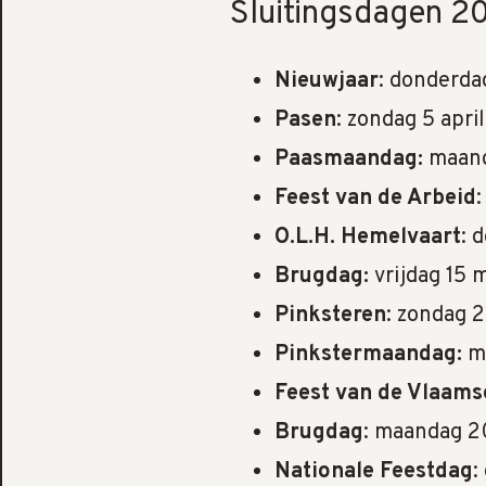
Sluitingsdagen 2
Nieuwjaar
: donderda
Pasen
: zondag 5 april
Paasmaandag:
maand
Feest van de Arbeid
:
O.L.H. Hemelvaart
: 
Brugdag:
vrijdag 15 
Pinksteren
: zondag 
Pinkstermaandag:
m
Feest van de Vlaam
Brugdag
: maandag 20
Nationale Feestdag
: