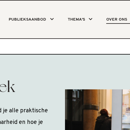
PUBLIEKSAANBOD
THEMA'S
OVER ONS
ek
je alle praktische
arheid en hoe je