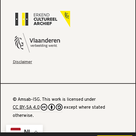
Disclaimer
© Amsab-ISG. This work is licensed under
CC BY-SA 4.0
except where stated
otherwise.
NL