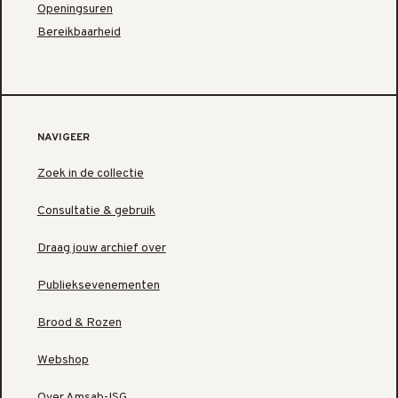
Openingsuren
Bereikbaarheid
NAVIGEER
Zoek in de collectie
Consultatie & gebruik
Draag jouw archief over
Publieksevenementen
Brood & Rozen
Webshop
Over Amsab-ISG