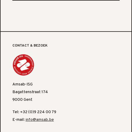
CONTACT & BEZOEK
Amsab-ISG
Bagattenstraat 174
9000 Gent
Tel: +32 (0)9 224 00 79
E-mail:
info@amsab.be