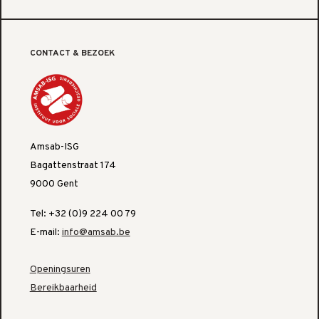
CONTACT & BEZOEK
Amsab-ISG
Bagattenstraat 174
9000 Gent
Tel: +32 (0)9 224 00 79
E-mail:
info@amsab.be
Openingsuren
Bereikbaarheid