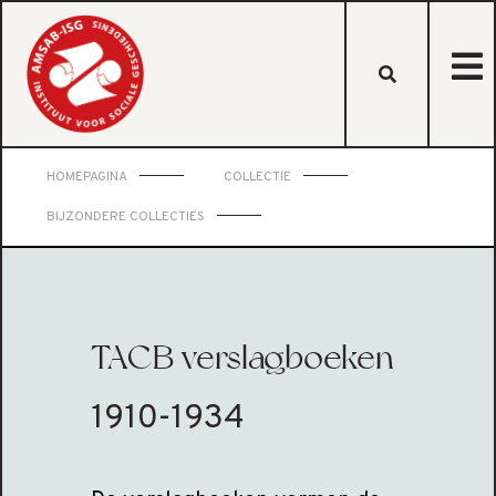
HOMEPAGINA
COLLECTIE
BIJZONDERE COLLECTIES
TACB verslagboeken
1910-1934