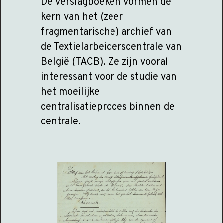
De verslagboeken vormen de
kern van het (zeer
fragmentarische) archief van
de Textielarbeiderscentrale van
België (TACB). Ze zijn vooral
interessant voor de studie van
het moeilijke
centralisatieproces binnen de
centrale.