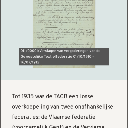
011/00001: Verslagen van vergaderingen van de
Gewestelijke Textielfederatie 01/10/1910 –
16/07/1912
Tot 1935 was de TACB een losse
overkoepeling van twee onafhankelijke
federaties: de Vlaamse federatie
(voornamelijk Gent) en de Vervierse