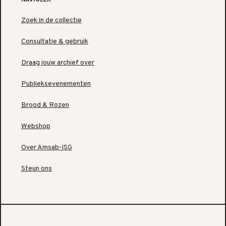
NAVIGEER
Zoek in de collectie
Consultatie & gebruik
Draag jouw archief over
Publieksevenementen
Brood & Rozen
Webshop
Over Amsab-ISG
Steun ons