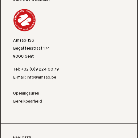
CONTACT & BEZOEK
Amsab-ISG
Bagattenstraat 174
9000 Gent
Tel: +32 (0)9 224 00 79
E-mail:
info@amsab.be
Openingsuren
Bereikbaarheid