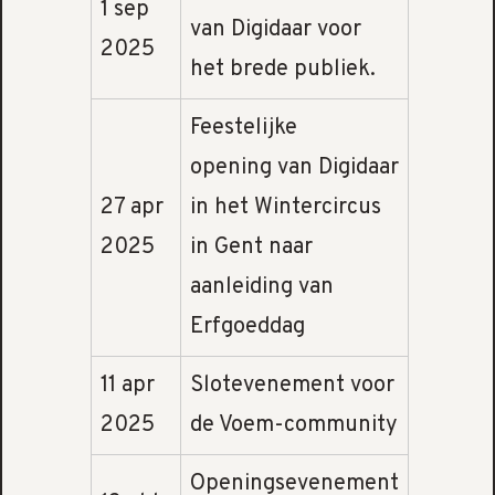
1 sep
van Digidaar voor
2025
het brede publiek.
Feestelijke
opening
van Digidaar
27 apr
in het Wintercircus
2025
in Gent naar
aanleiding van
Erfgoeddag
11 apr
Slotevenement voor
2025
de Voem-community
Openingsevenement