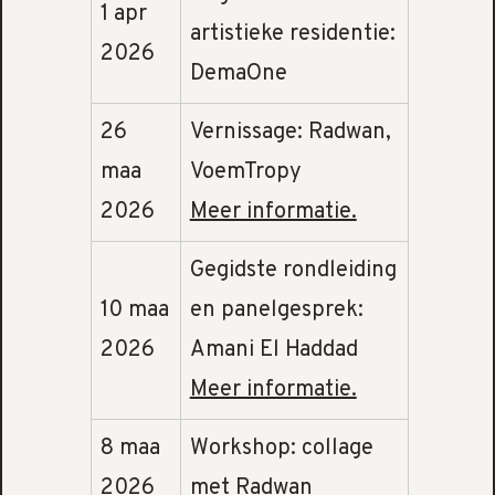
1 apr
artistieke residentie:
2026
DemaOne
26
Vernissage: Radwan,
maa
VoemTropy
2026
Meer informatie.
Gegidste rondleiding
10 maa
en panelgesprek:
2026
Amani El Haddad
Meer informatie.
8 maa
Workshop: collage
2026
met Radwan