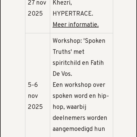
27 nov
Khezri,
2025
HYPERTRACE.
Meer informatie.
Workshop: 'Spoken
Truths' met
spiritchild en Fatih
De Vos.
5-6
Een workshop over
nov
spoken word en hip-
2025
hop, waarbij
deelnemers worden
aangemoedigd hun