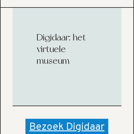
Digidaar: het
virtuele
museum
Bezoek Digidaar