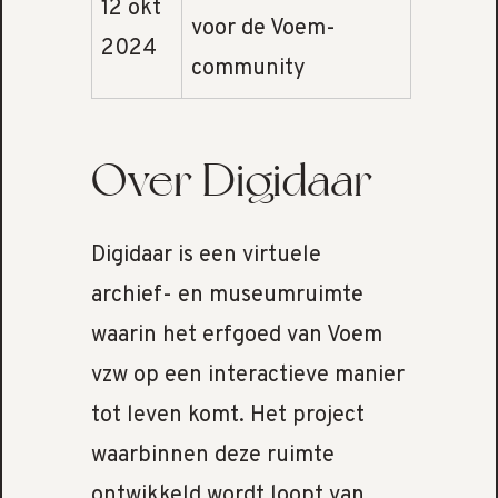
12 okt
voor de Voem-
2024
community
Over Digidaar
Digidaar is een virtuele
archief- en museumruimte
waarin het erfgoed van Voem
vzw op een interactieve manier
tot leven komt. Het project
waarbinnen deze ruimte
ontwikkeld wordt loopt van