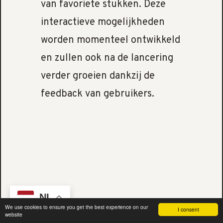
van favoriete stukken. Deze
interactieve mogelijkheden
worden momenteel ontwikkeld
en zullen ook na de lancering
verder groeien dankzij de
feedback van gebruikers.
NL
We use cookies to ensure you get the best experience on our
I consent
website