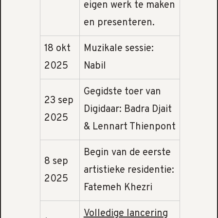
eigen werk te maken
en presenteren.
18 okt
Muzikale sessie:
2025
Nabil
Gegidste toer van
23 sep
Digidaar: Badra Djait
2025
& Lennart Thienpont
Begin van de eerste
8 sep
artistieke residentie:
2025
Fatemeh Khezri
Volledige lancering