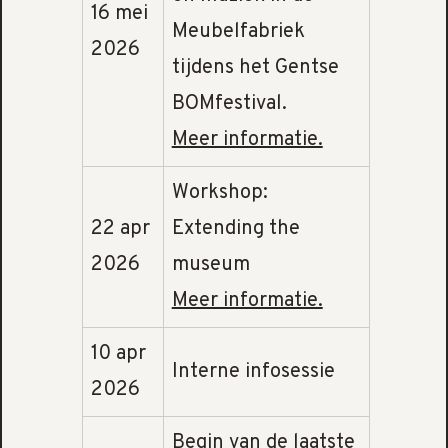
16 mei
Meubelfabriek
2026
tijdens het Gentse
BOMfestival.
Meer informatie.
Workshop:
22 apr
Extending the
2026
museum
Meer informatie.
10 apr
Interne infosessie
2026
Begin van de laatste