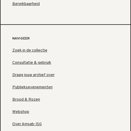
Bereikbaarheid
NAVIGEER
Zoek in de collectie
Consultatie & gebruik
Draag jouw archief over
Publieksevenementen
Brood & Rozen
Webshop
Over Amsab-ISG