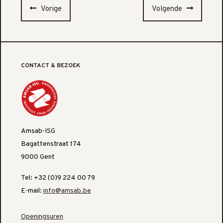
Vorige
Volgende
CONTACT & BEZOEK
Amsab-ISG
Bagattenstraat 174
9000 Gent
Tel: +32 (0)9 224 00 79
E-mail:
info@amsab.be
Openingsuren