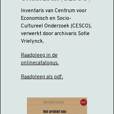
Inventaris van Centrum voor
Economisch en Socio-
Cultureel Onderzoek (CESCO),
verwerkt door archivaris Sofie
Vrielynck.
Raadpleeg in de
onlinecatalogus.
Raadpleeg als pdf.