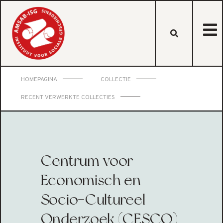
HOMEPAGINA
COLLECTIE
RECENT VERWERKTE COLLECTIES
Centrum voor
Economisch en
Socio-Cultureel
Onderzoek (CESCO)