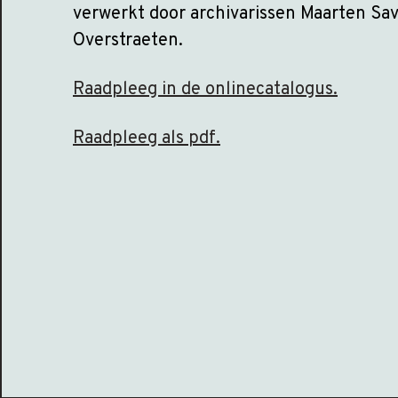
verwerkt door archivarissen Maarten Sav
Overstraeten.
Raadpleeg in de onlinecatalogus.
Raadpleeg als pdf.