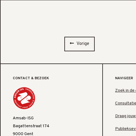
Vorige
CONTACT & BEZOEK
NAVIGEER
Zoek in de 
Consultati
Draag jouw
Amsab-ISG
Bagattenstraat 174
Publiekse
9000 Gent