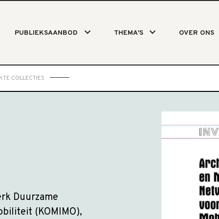
PUBLIEKSAANBOD
THEMA'S
OVER ONS
KTE COLLECTIES
werk Duurzame
obiliteit (KOMIMO),