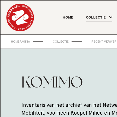
HOME
COLLECTIE
HOMEPAGINA
COLLECTIE
RECENT VERWER
KOMIMO
Inventaris van het archief van het Net
Mobiliteit, voorheen Koepel Milieu en M