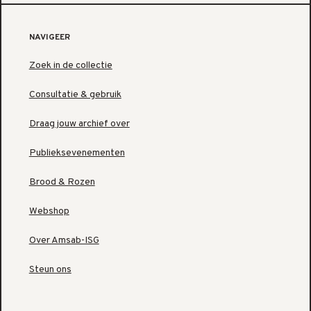
NAVIGEER
Zoek in de collectie
Consultatie & gebruik
Draag jouw archief over
Publieksevenementen
Brood & Rozen
Webshop
Over Amsab-ISG
Steun ons