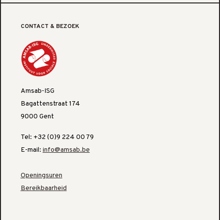
CONTACT & BEZOEK
Amsab-ISG
Bagattenstraat 174
9000 Gent
Tel: +32 (0)9 224 00 79
E-mail:
info@amsab.be
Openingsuren
Bereikbaarheid