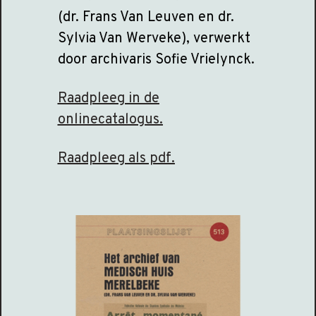
(dr. Frans Van Leuven en dr.
Sylvia Van Werveke), verwerkt
door archivaris Sofie Vrielynck.
Raadpleeg in de
onlinecatalogus.
Raadpleeg als pdf.