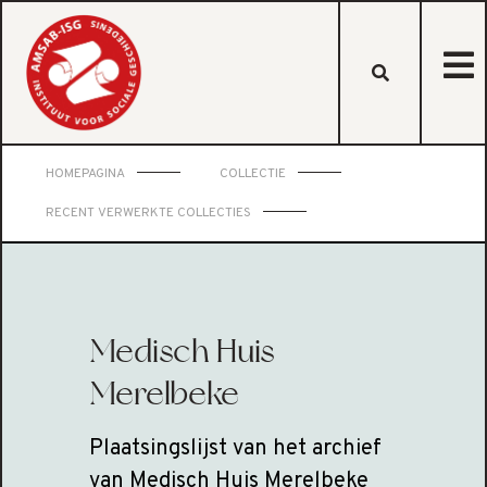
HOMEPAGINA
COLLECTIE
RECENT VERWERKTE COLLECTIES
Medisch Huis
Merelbeke
Plaatsingslijst van het archief
van Medisch Huis Merelbeke