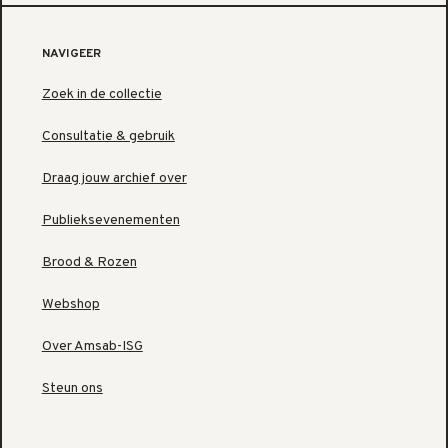
NAVIGEER
Zoek in de collectie
Consultatie & gebruik
Draag jouw archief over
Publieksevenementen
Brood & Rozen
Webshop
Over Amsab-ISG
Steun ons