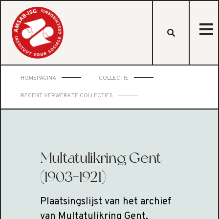
HOMEPAGINA
COLLECTIE
RECENT VERWERKTE COLLECTIES
Multatulikring Gent
(1903-1921)
Plaatsingslijst van het archief
van Multatulikring Gent,