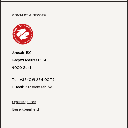
CONTACT & BEZOEK
Amsab-ISG
Bagattenstraat 174
9000 Gent
Tel: +32 (0)9 224 00 79
E-mail:
info@amsab.be
Openingsuren
Bereikbaarheid