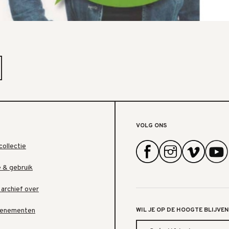
VOLG ONS
collectie
e & gebruik
 archief over
WIL JE OP DE HOOGTE BLIJVEN
venementen