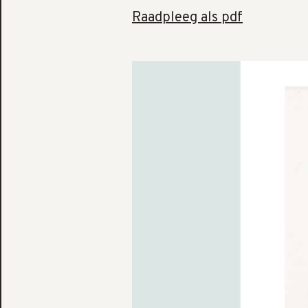
Raadpleeg als pdf