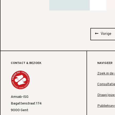
Vorige
CONTACT & BEZOEK
NAVIGEER
Zoek in de 
Consultati
Draag jouw
Amsab-ISG
Bagattenstraat 174
Publiekse
9000 Gent