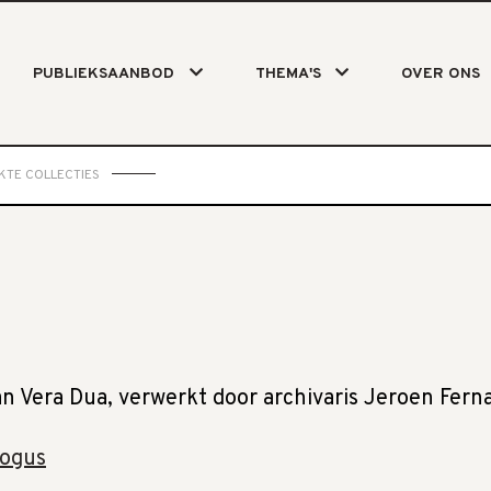
PUBLIEKSAANBOD
THEMA'S
OVER ONS
KTE COLLECTIES
van Vera Dua, verwerkt door archivaris Jeroen Fer
logus