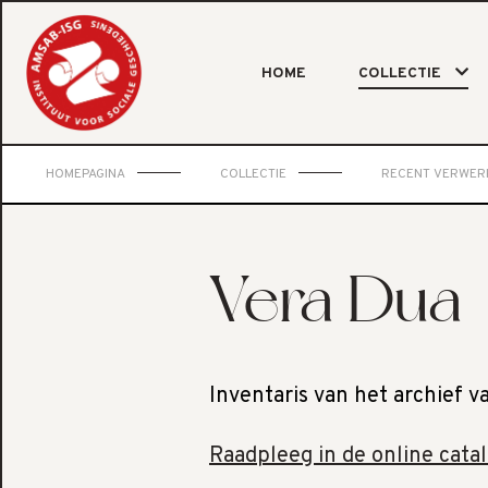
HOME
COLLECTIE
HOMEPAGINA
COLLECTIE
RECENT VERWER
Vera Dua
Inventaris van het archief 
Raadpleeg in de online cata