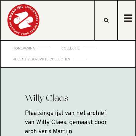
HOMEPAGINA
COLLECTIE
RECENT VERWERKTE COLLECTIES
Willy Claes
Plaatsingslijst van het archief
van Willy Claes, gemaakt door
archivaris Martijn