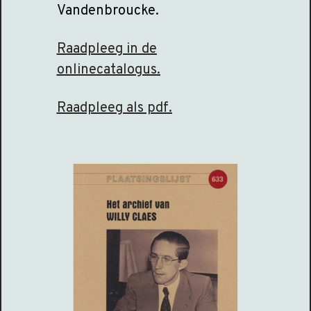
Vandenbroucke.
Raadpleeg in de
onlinecatalogus.
Raadpleeg als pdf.