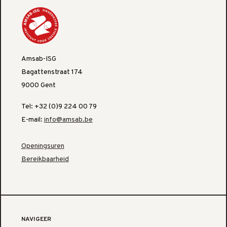
Amsab-ISG
Bagattenstraat 174
9000 Gent
Tel: +32 (0)9 224 00 79
E-mail:
info@amsab.be
Openingsuren
Bereikbaarheid
NAVIGEER