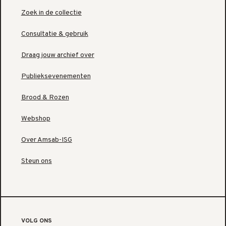
Zoek in de collectie
Consultatie & gebruik
Draag jouw archief over
Publieksevenementen
Brood & Rozen
Webshop
Over Amsab-ISG
Steun ons
VOLG ONS