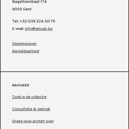
Bagattenstraat 174
9000 Gent
Tel: +32 (0)9 224 00 79
E-mail:
info@amsab.be
Openingsuren
Bereikbaarheid
NAVIGEER
Zoek in de collectie
Consultatie & gebruik
Draag jouw archief over