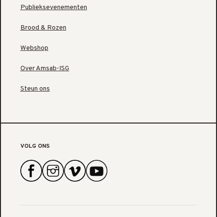
Publieksevenementen
Brood & Rozen
Webshop
Over Amsab-ISG
Steun ons
VOLG ONS