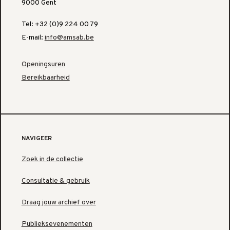
9000 Gent
Tel: +32 (0)9 224 00 79
E-mail:
info@amsab.be
Openingsuren
Bereikbaarheid
NAVIGEER
Zoek in de collectie
Consultatie & gebruik
Draag jouw archief over
Publieksevenementen