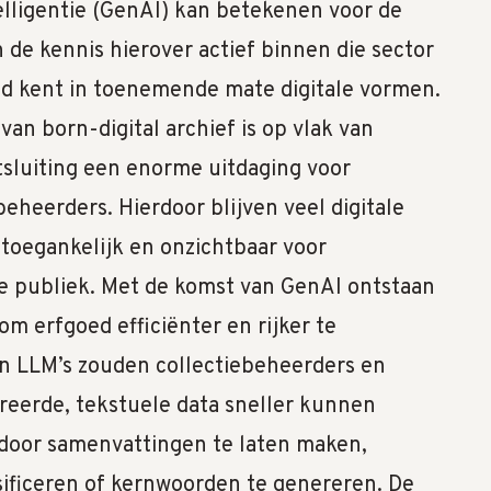
telligentie (GenAI) kan betekenen voor de
 de kennis hierover actief binnen die sector
ed kent in toenemende mate digitale vormen.
an born-digital archief is op vlak van
sluiting een enorme uitdaging voor
beheerders. Hierdoor blijven veel digitale
ntoegankelijk en onzichtbaar voor
e publiek. Met de komst van GenAI ontstaan
m erfgoed efficiënter en rijker te
an LLM’s zouden collectiebeheerders en
reerde, tekstuele data sneller kunnen
 door samenvattingen te laten maken,
sificeren of kernwoorden te genereren. De