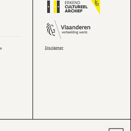
Disclaimer
?