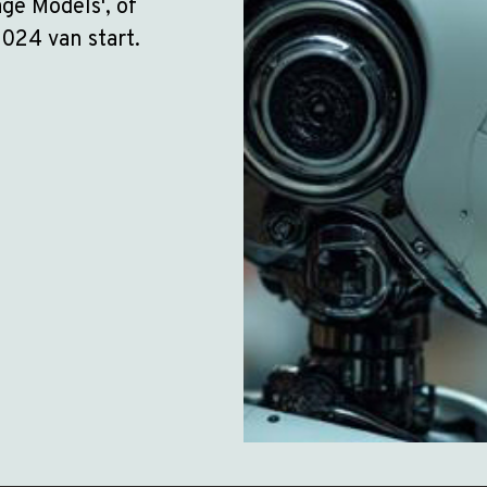
ge Models', of
024 van start.