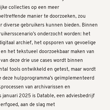
jke collecties op een meer
oeltreffende manier te doorzoeken, zou
 diverse gebruikers kunnen bieden. Binnen
uikersscenario’s onderzocht worden: het
gitaal archief, het opsporen van gevoelige
 en het tekstueel doorzoekbaar maken van
e van deze drie use cases wordt binnen
tal tools ontwikkeld en getest, maar wordt
oe deze hulpprogramma’s geïmplementeerd
processen van archivarissen en
 januari 2025 is Datable, een adviesbedrijf
l erfgoed, aan de slag met