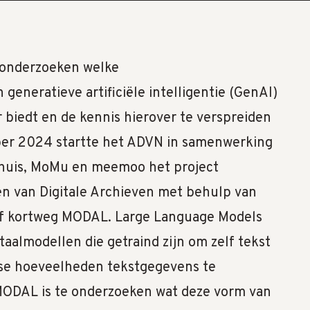
 onderzoeken welke
generatieve artificiële intelligentie (GenAI)
 biedt en de kennis hierover te verspreiden
ober 2024 startte het ADVN in samenwerking
huis, MoMu en meemoo het project
en van Digitale Archieven met behulp van
of kortweg MODAL. Large Language Models
 taalmodellen die getraind zijn om zelf tekst
se hoeveelheden tekstgegevens te
MODAL is te onderzoeken wat deze vorm van