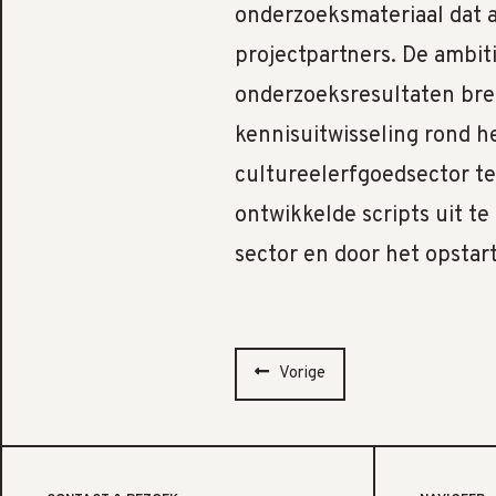
onderzoeksmateriaal dat 
projectpartners. De ambit
onderzoeksresultaten bre
kennisuitwisseling rond h
cultureelerfgoedsector te
ontwikkelde scripts uit te
sector en door het opstar
Vorige