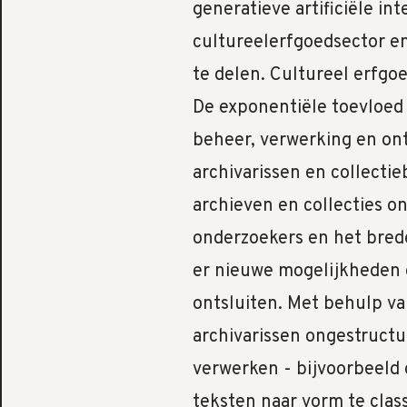
generatieve artificiële in
cultureelerfgoedsector en
te delen. Cultureel erfgo
De exponentiële toevloed v
beheer, verwerking en ont
archivarissen en collectie
archieven en collecties o
onderzoekers en het bred
er nieuwe mogelijkheden o
ontsluiten. Met behulp v
archivarissen ongestructu
verwerken - bijvoorbeeld
teksten naar vorm te clas