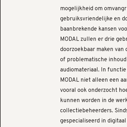
mogelijkheid om omvangri
gebruiksvriendelijke en d
baanbrekende kansen voor
MODAL zullen er drie gebr
doorzoekbaar maken van di
of problematische inhoud
audiomateriaal. In functi
MODAL niet alleen een aan
vooral ook onderzocht h
kunnen worden in de werk
collectiebeheerders. Sinds
gespecialiseerd in digitaa