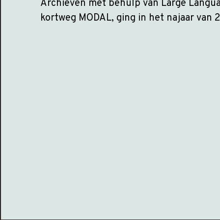
Archieven met behulp van Large Langua
kortweg MODAL, ging in het najaar van 2