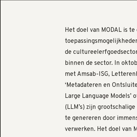
Het doel van MODAL is te
toepassingsmogelijkheden 
de cultureelerfgoedsector
binnen de sector. In okt
met Amsab-ISG, Letteren
‘Metadateren en Ontsluit
Large Language Models’ 
(LLM’s) zijn grootschalige
te genereren door immen
verwerken. Het doel van 