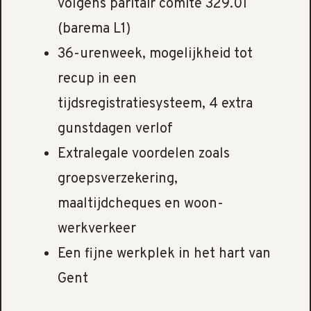
volgens paritair comité 329.01
(barema L1)
36-urenweek, mogelijkheid tot
recup in een
tijdsregistratiesysteem, 4 extra
gunstdagen verlof
Extralegale voordelen zoals
groepsverzekering,
maaltijdcheques en woon-
werkverkeer
Een fijne werkplek in het hart van
Gent