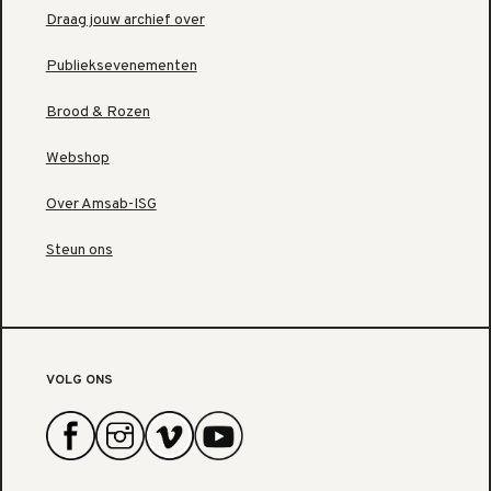
Draag jouw archief over
Publieksevenementen
Brood & Rozen
Webshop
Over Amsab-ISG
Steun ons
VOLG ONS