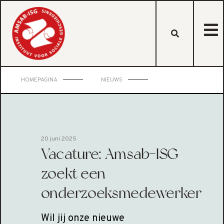
HOMEPAGINA
NIEUWS
20 juni 2025
Vacature: Amsab-ISG
zoekt een
onderzoeksmedewerker
Wil jij onze nieuwe