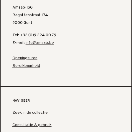
Amsab-ISG
Bagattenstraat 174
9000 Gent
Tel: +32 (0)9 224 00 79
E-mail:
info@amsab.be
Openingsuren
Bereikbaarheid
NAVIGEER
Zoek in de collectie
Consultatie & gebruik