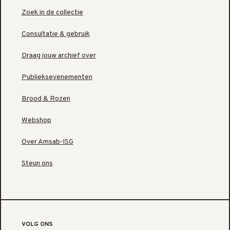
Zoek in de collectie
Consultatie & gebruik
Draag jouw archief over
Publieksevenementen
Brood & Rozen
Webshop
Over Amsab-ISG
Steun ons
VOLG ONS