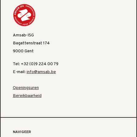
Amsab-ISG
Bagattenstraat 174
9000 Gent
Tel: +32 (0)9 224 00 79
E-mail:
info@amsab.be
Openingsuren
Bereikbaarheid
NAVIGEER