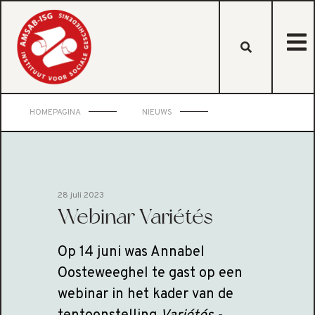
HOMEPAGINA
NIEUWS
28 juli 2023
Webinar Variétés
Op 14 juni was Annabel
Oosteweeghel te gast op een
webinar in het kader van de