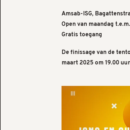
Amsab-ISG, Bagattenstra
Open van maandag t.e.m. v
Gratis toegang
De finissage van de tento
maart 2025 om 19.00 uu