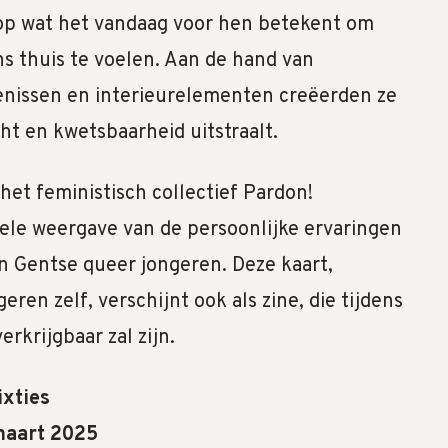
 op wat het vandaag voor hen betekent om
ns thuis te voelen. Aan de hand van
genissen en interieurelementen creëerden ze
cht en kwetsbaarheid uitstraalt.
 het feministisch collectief Pardon!
uele weergave van de persoonlijke ervaringen
n Gentse queer jongeren. Deze kaart,
ren zelf, verschijnt ook als zine, die tijdens
erkrijgbaar zal zijn.
ixties
maart 2025