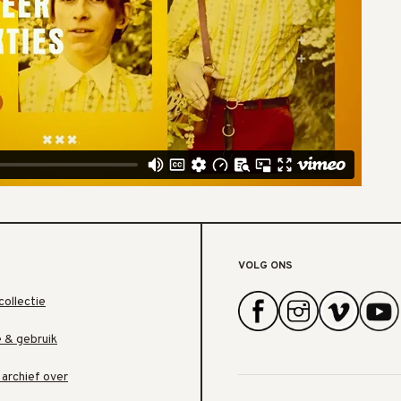
VOLG ONS
collectie
e & gebruik
 archief over