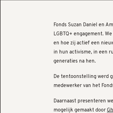
Fonds Suzan Daniel en A
LGBTQ+ engagement. We b
en hoe zij actief een nie
in hun activisme, in een 
generaties na hen.
De tentoonstelling werd g
medewerker van het Fonds
Daarnaast presenteren we 
mogelijk gemaakt door
Gh