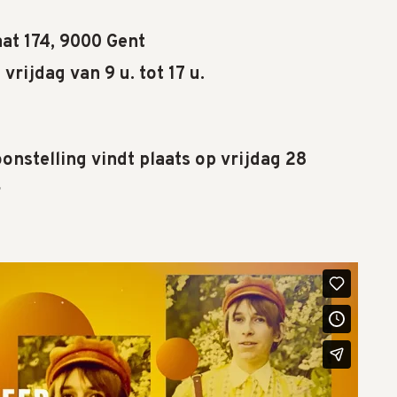
at 174, 9000 Gent
rijdag van 9 u. tot 17 u.
onstelling vindt plaats op vrijdag 28
r