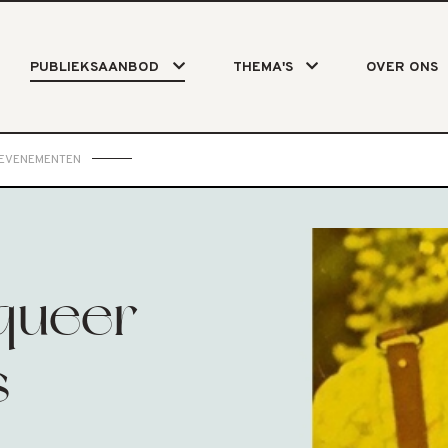
PUBLIEKSAANBOD
THEMA'S
OVER ONS
SEVENEMENTEN
queer
s