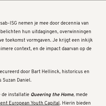
msab-ISG nemen je mee door decennia van
elichten hun uitdagingen, overwinningen
uwe toekomst vormgaven. Je krijgt een inkijk
ruimere context, en de impact daarvan op de
ecureerd door Bart Hellinck, historicus en
 Suzan Daniel.
de installatie
Queering the Home
, mede
ent European Youth Capital
. Hierin bieden