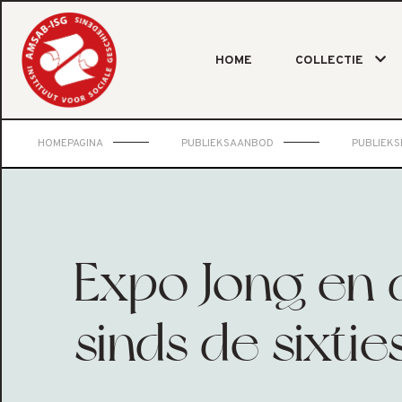
HOME
COLLECTIE
HOMEPAGINA
PUBLIEKSAANBOD
PUBLIEK
Expo Jong en 
sinds de sixtie