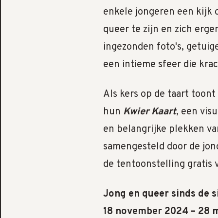
enkele jongeren een kijk
queer te zijn en zich erge
ingezonden foto's, getui
een intieme sfeer die kra
Als kers op de taart toont
hun
Kwier Kaart
, een vis
en belangrijke plekken va
samengesteld door de jonge
de tentoonstelling gratis v
Jong en queer sinds de s
18 november 2024 – 28 