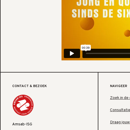
CONTACT & BEZOEK
NAVIGEER
Zoek in de 
Consultati
Draag jouw
Amsab-ISG