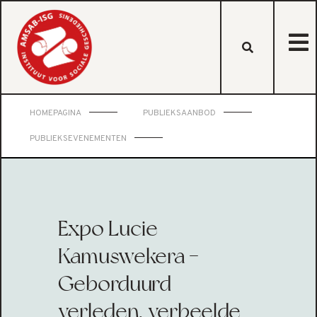
HOMEPAGINA
PUBLIEKSAANBOD
PUBLIEKSEVENEMENTEN
Expo Lucie
Kamuswekera -
Geborduurd
verleden, verbeelde