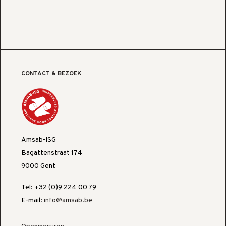
CONTACT & BEZOEK
Amsab-ISG
Bagattenstraat 174
9000 Gent
Tel: +32 (0)9 224 00 79
E-mail:
info@amsab.be