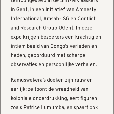
tentoongesteld in de Sint-Niklaaskerk
in Gent, in een initiatief van Amnesty
International, Amsab-ISG en Conflict
and Research Group UGent. In deze
expo krijgen bezoekers een krachtig en
intiem beeld van Congo’s verleden en
heden, geborduurd met scherpe
observaties en persoonlijke verhalen.
Kamuswekera’s doeken zijn rauw en
eerlijk: ze toont de wreedheid van
koloniale onderdrukking, eert figuren
zoals Patrice Lumumba, en spaart ook