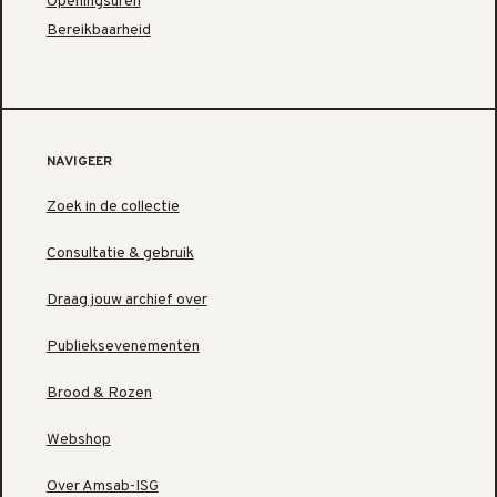
Openingsuren
Bereikbaarheid
NAVIGEER
Zoek in de collectie
Consultatie & gebruik
Draag jouw archief over
Publieksevenementen
Brood & Rozen
Webshop
Over Amsab-ISG