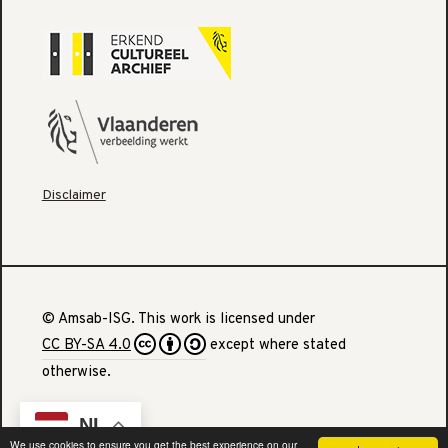
Disclaimer
© Amsab-ISG. This work is licensed under
CC BY-SA 4.0
except where stated
otherwise.
NL
We use cookies to ensure you get the best experience on our