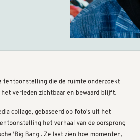
le tentoonstelling die de ruimte onderzoekt
 het verleden zichtbaar en bewaard blijft.
ia collage, gebaseerd op foto's uit het
tentoonstelling het verhaal van de oorsprong
che 'Big Bang'. Ze laat zien hoe momenten,