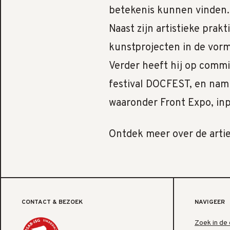
betekenis kunnen vinden
Naast zijn artistieke prakt
kunstprojecten in de vor
Verder heeft hij op commi
festival DOCFEST, en nam
waaronder Front Expo, inp
Ontdek meer over de artie
CONTACT & BEZOEK
NAVIGEER
Zoek in de 