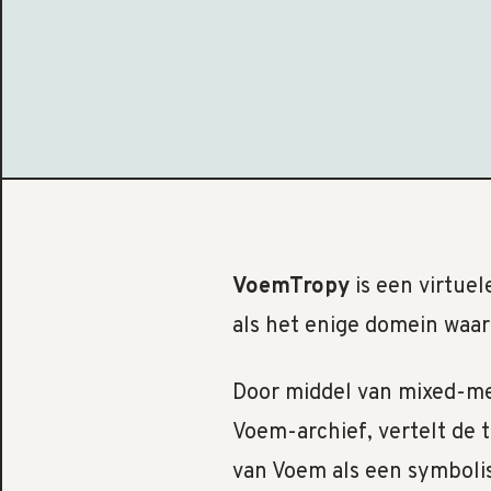
VoemTropy
is een virtue
als het enige domein waar
Door middel van mixed-med
Voem-archief, vertelt de 
van Voem als een symbolis