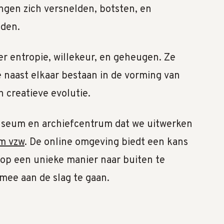
ngen zich versnelden, botsten, en
eden.
er entropie, willekeur, en geheugen. Ze
 naast elkaar bestaan in de vorming van
n creatieve evolutie.
museum en archiefcentrum dat we uitwerken
m vzw
. De online omgeving biedt een kans
op een unieke manier naar buiten te
 mee aan de slag te gaan.