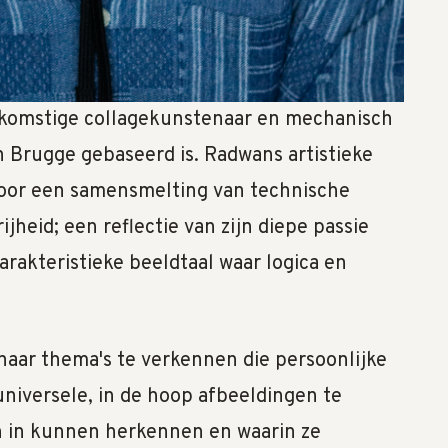
afkomstige collagekunstenaar en mechanisch
in Brugge gebaseerd is. Radwans artistieke
oor een samensmelting van technische
rijheid; een reflectie van zijn diepe passie
arakteristieke beeldtaal waar logica en
rnaar thema's te verkennen die persoonlijke
universele, in de hoop afbeeldingen te
h in kunnen herkennen en waarin ze