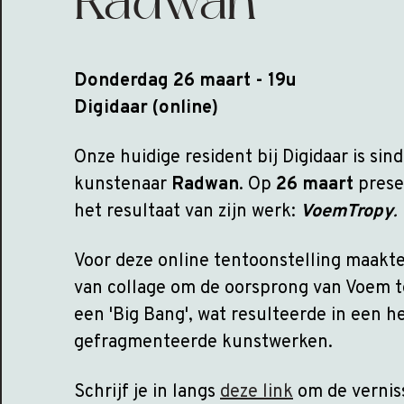
Radwan
Donderdag 26 maart - 19u
Digidaar (online)
Onze huidige resident bij Digidaar is sind
kunstenaar
Radwan
. Op
26 maart
prese
het resultaat van zijn werk:
VoemTropy
.
Voor deze online tentoonstelling maakt
van collage om de oorsprong van Voem t
een 'Big Bang', wat resulteerde in een h
gefragmenteerde kunstwerken.
Schrijf je in langs
deze link
om de verniss