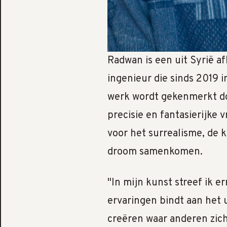
Radwan is een uit Syrië 
ingenieur die sinds 2019 
werk wordt gekenmerkt d
precisie en fantasierijke v
voor het surrealisme, de k
droom samenkomen.
"In mijn kunst streef ik e
ervaringen bindt aan het 
creëren waar anderen zic