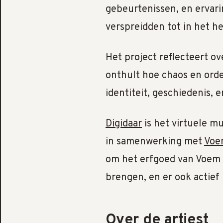
gebeurtenissen, en ervari
verspreidden tot in het h
Het project reflecteert ov
onthult hoe chaos en orde
identiteit, geschiedenis, e
Digidaar
is het virtuele 
in samenwerking met
Voe
om het erfgoed van Voem 
brengen, en er ook actief
Over de artiest