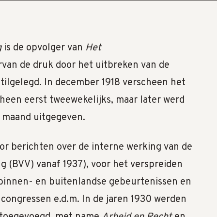
g
is de opvolger van
Het
rvan de druk door het uitbreken van de
tilgelegd. In december 1918 verscheen het
heen eerst tweewekelijks, maar later werd
r maand uitgegeven.
or berichten over de interne werking van de
 (BVV) vanaf 1937), voor het verspreiden
 binnen- en buitenlandse gebeurtenissen en
congressen e.d.m. In de jaren 1930 werden
n toegevoegd, met name
Arbeid en Recht
en