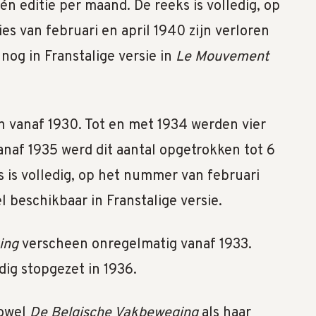
één editie per maand. De reeks is volledig, op
es van februari en april 1940 zijn verloren
nog in Franstalige versie in
Le Mouvement
 vanaf 1930. Tot en met 1934 werden vier
vanaf 1935 werd dit aantal opgetrokken tot 6
ks is volledig, op het nummer van februari
 beschikbaar in Franstalige versie.
ing
verscheen onregelmatig vanaf 1933.
dig stopgezet in 1936.
Zowel
De Belgische Vakbeweging
als haar