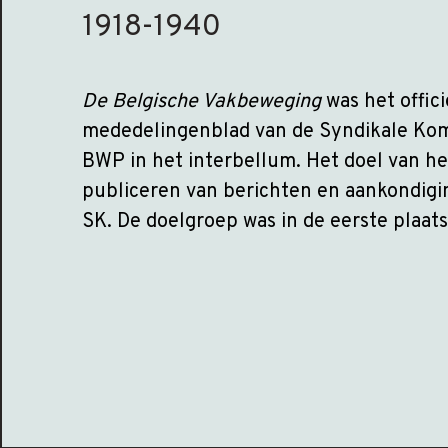
1918-1940
De Belgische Vakbeweging
was het offici
mededelingenblad van de Syndikale Kom
BWP in het interbellum. Het doel van he
publiceren van berichten en aankondigi
SK. De doelgroep was in de eerste plaats