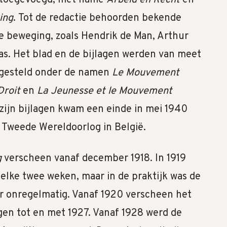
ing
. Tot de redactie behoorden bekende
he beweging, zoals Hendrik de Man, Arthur
s. Het blad en de bijlagen werden van meet
opgesteld onder de namen
Le Mouvement
Droit
en
La Jeunesse et le Mouvement
 zijn bijlagen kwam een einde in mei 1940
 Tweede Wereldoorlog in België.
g
verscheen vanaf december 1918. In 1919
 elke twee weken, maar in de praktijk was de
r onregelmatig. Vanaf 1920 verscheen het
agen tot en met 1927. Vanaf 1928 werd de