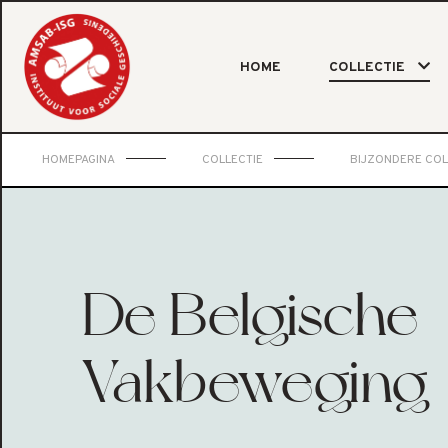
HOME
COLLECTIE
HOMEPAGINA
COLLECTIE
BIJZONDERE COL
De Belgische
Vakbeweging