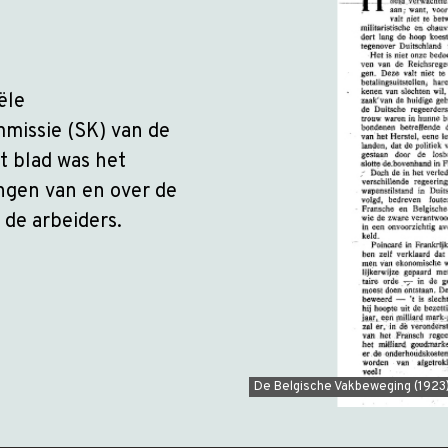
ële
missie (SK) van de
t blad was het
ngen van en over de
 de arbeiders.
De Belgische Vakbeweging (1923