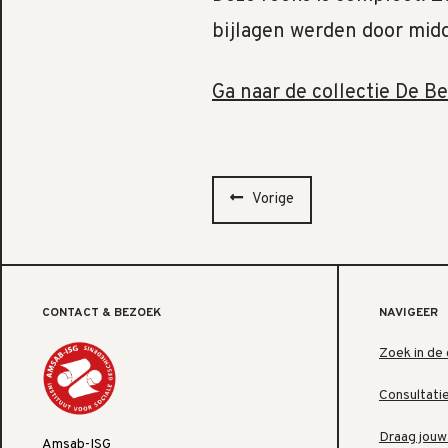
bijlagen werden door mid
Ga naar de collectie De B
Vorige
CONTACT & BEZOEK
NAVIGEER
Zoek in de 
Consultati
Draag jouw
Amsab-ISG