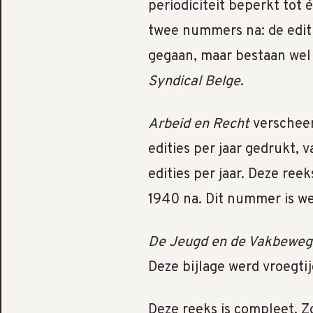
periodiciteit beperkt tot 
twee nummers na: de editi
gegaan, maar bestaan wel 
Syndical Belge
.
Arbeid en Recht
verscheen
edities per jaar gedrukt, 
edities per jaar. Deze ree
1940 na. Dit nummer is wel
De Jeugd en de Vakbeweg
Deze bijlage werd vroegtij
Deze reeks is compleet. 