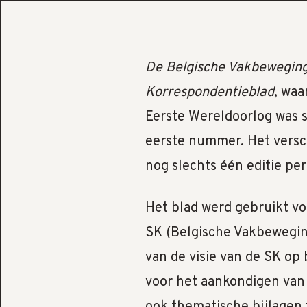
De Belgische Vakbewegin
Korrespondentieblad
, waa
Eerste Wereldoorlog was s
eerste nummer. Het versc
nog slechts één editie pe
Het blad werd gebruikt vo
SK (Belgische Vakbeweging
van de visie van de SK op
voor het aankondigen van 
ook thematische bijlage