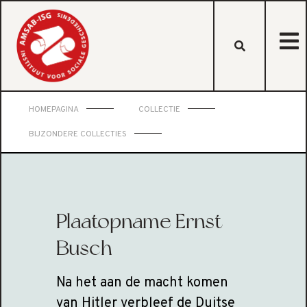
HOMEPAGINA
COLLECTIE
BIJZONDERE COLLECTIES
Plaatopname Ernst
Busch
Na het aan de macht komen
van Hitler verbleef de Duitse