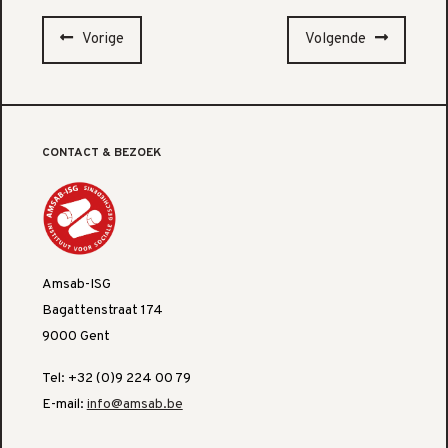
Vorige
Volgende
CONTACT & BEZOEK
Amsab-ISG
Bagattenstraat 174
9000 Gent
Tel: +32 (0)9 224 00 79
E-mail:
info@amsab.be