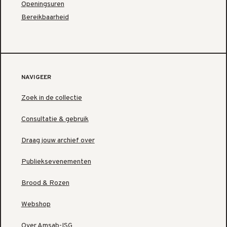
Openingsuren
Bereikbaarheid
NAVIGEER
Zoek in de collectie
Consultatie & gebruik
Draag jouw archief over
Publieksevenementen
Brood & Rozen
Webshop
Over Amsab-ISG