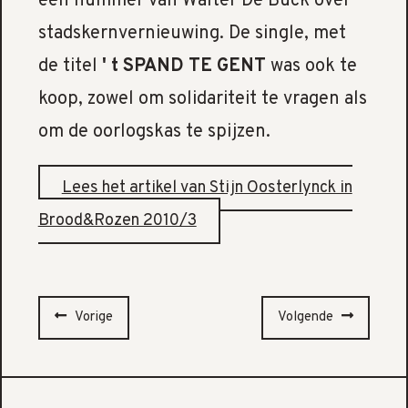
een nummer van Walter De Buck over
stadskernvernieuwing. De single, met
de titel
' t SPAND TE GENT
was ook te
koop, zowel om solidariteit te vragen als
om de oorlogskas te spijzen.
Lees het artikel van Stijn Oosterlynck in
Brood&Rozen 2010/3
Vorige
Volgende