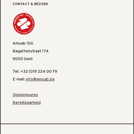
CONTACT & BEZOEK
Amsab-ISG
Bagattenstraat 174
9000 Gent
Tel: +32 (0)9 224 00 79
E-mail:
info@amsab.be
Openingsuren
Bereikbaarheid