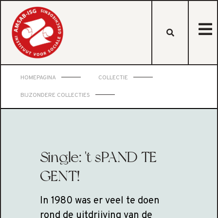
HOMEPAGINA
COLLECTIE
BIJZONDERE COLLECTIES
Single: 't sPAND TE
GENT!
In 1980 was er veel te doen
rond de uitdrijving van de