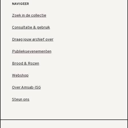
NAVIGEER
Zoek in de collectie
Consultatie & gebruik
Draag jouw archief over
Publieksevenementen
Brood & Rozen
Webshop
Over Amsab-ISG
Steun ons