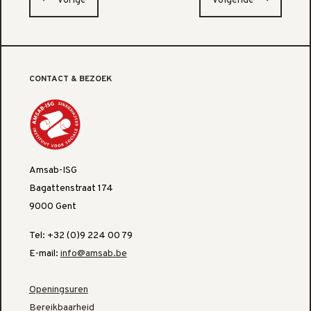
Vorige
Volgende
CONTACT & BEZOEK
Amsab-ISG
Bagattenstraat 174
9000 Gent
Tel: +32 (0)9 224 00 79
E-mail:
info@amsab.be
Openingsuren
Bereikbaarheid