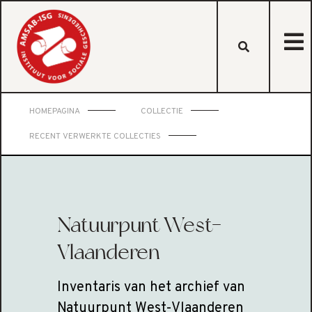
HOMEPAGINA
COLLECTIE
RECENT VERWERKTE COLLECTIES
Natuurpunt West-
Vlaanderen
Inventaris van het archief van
Natuurpunt West-Vlaanderen