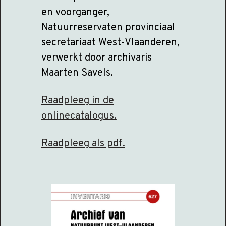
en voorganger,
Natuurreservaten provinciaal
secretariaat West-Vlaanderen,
verwerkt door archivaris
Maarten Savels.
Raadpleeg in de
onlinecatalogus.
Raadpleeg als pdf.