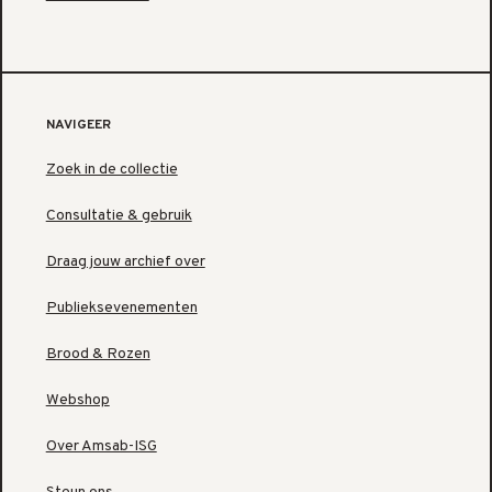
NAVIGEER
Zoek in de collectie
Consultatie & gebruik
Draag jouw archief over
Publieksevenementen
Brood & Rozen
Webshop
Over Amsab-ISG