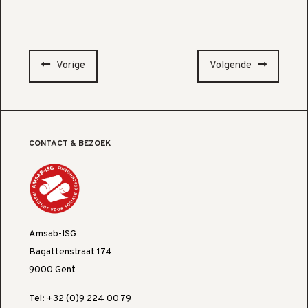
Vorige
Volgende
CONTACT & BEZOEK
Amsab-ISG
Bagattenstraat 174
9000 Gent
Tel: +32 (0)9 224 00 79