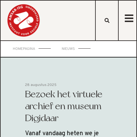
HOMEPAGINA
NIEUWS
28 augustus 2025
Bezoek het virtuele
archief en museum
Digidaar
Vanaf vandaag heten we je