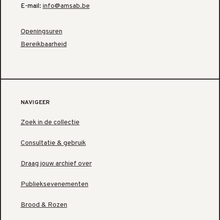
E-mail:
info@amsab.be
Openingsuren
Bereikbaarheid
NAVIGEER
Zoek in de collectie
Consultatie & gebruik
Draag jouw archief over
Publieksevenementen
Brood & Rozen