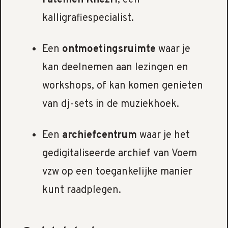
Fatemeh Khezri
, een
kalligrafiespecialist.
Een
ontmoetingsruimte
waar je
kan deelnemen aan lezingen en
workshops, of kan komen genieten
van dj-sets in de muziekhoek.
Een
archiefcentrum
waar je het
gedigitaliseerde archief van Voem
vzw op een toegankelijke manier
kunt raadplegen.