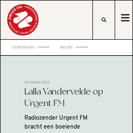
HOMEPAGINA
NIEUWS
20 maart 2023
Lalla Vandervelde op
Urgent FM
Radiozender Urgent FM
bracht een boeiende