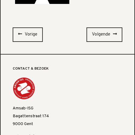
Vorige
Volgende
CONTACT & BEZOEK
Amsab-ISG
Bagattenstraat 174
9000 Gent