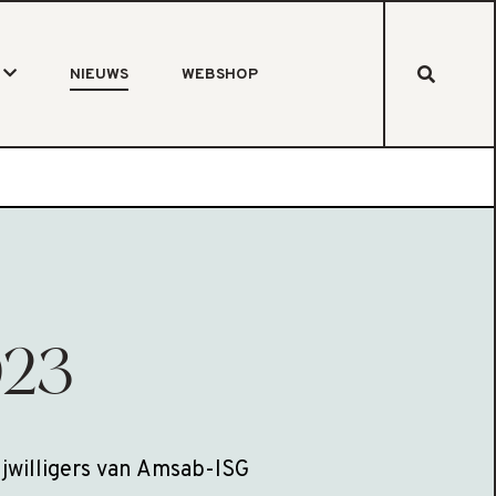
NIEUWS
WEBSHOP
023
ijwilligers van Amsab-ISG