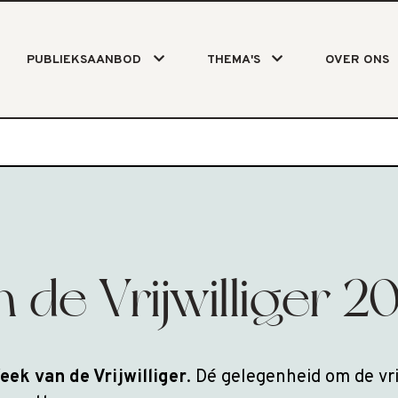
PUBLIEKSAANBOD
THEMA'S
OVER ONS
de Vrijwilliger 2
eek van de Vrijwilliger
. Dé gelegenheid om de vr