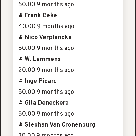
60.00
9 months ago
Frank Beke
40.00
9 months ago
Nico Verplancke
50.00
9 months ago
W. Lammens
20.00
9 months ago
Inge Picard
50.00
9 months ago
Gita Deneckere
50.00
9 months ago
Stephan Van Cronenburg
30.00
9 months ago