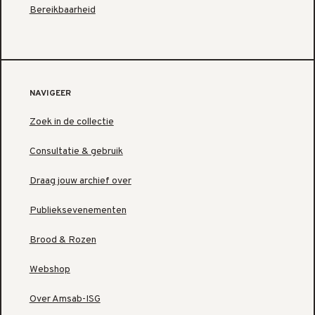
Bereikbaarheid
NAVIGEER
Zoek in de collectie
Consultatie & gebruik
Draag jouw archief over
Publieksevenementen
Brood & Rozen
Webshop
Over Amsab-ISG