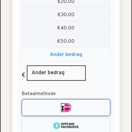
€20.00
€30.00
€40.00
€50.00
Ander bedrag
€
Betaalmethode