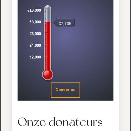
€10,000
€8,000
€7,735
€6,000
€4,000
€2,000
Onze donateurs