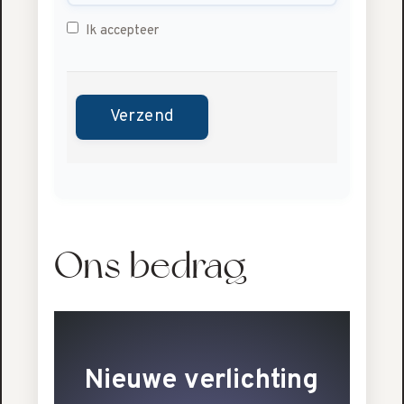
Ik accepteer
Ons bedrag
Nieuwe verlichting