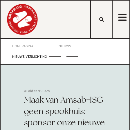
HOMEPAGINA
NIEUWS
NIEUWE VERLICHTING
01 oktober 2025
Maak van Amsab-ISG
geen spookhuis:
sponsor onze nieuwe