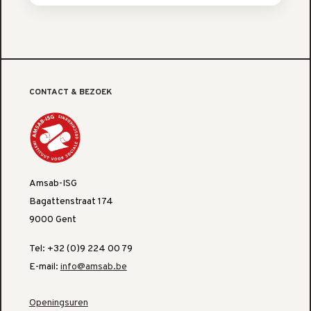
CONTACT & BEZOEK
Amsab-ISG
Bagattenstraat 174
9000 Gent
Tel: +32 (0)9 224 00 79
E-mail:
info@amsab.be
Openingsuren