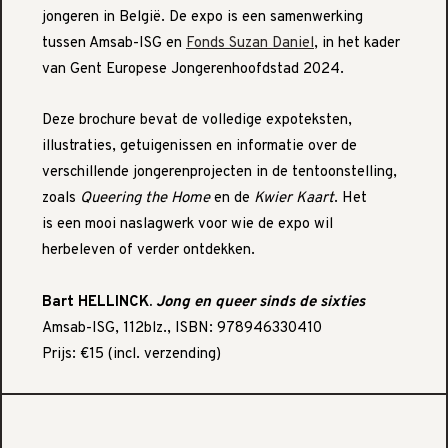
jongeren in België. De expo is een samenwerking
tussen Amsab-ISG en
Fonds Suzan Daniel
, in het kader
van Gent Europese Jongerenhoofdstad 2024.
Deze brochure bevat de volledige expoteksten,
illustraties, getuigenissen en informatie over de
verschillende jongerenprojecten in de tentoonstelling,
zoals
Queering the Home
en de
Kwier Kaart
. Het
is een mooi naslagwerk voor wie de expo wil
herbeleven of verder ontdekken.
Bart HELLINCK.
Jong en queer sinds de sixties
Amsab-ISG, 112blz., ISBN: 978946330410
Prijs: €15 (incl. verzending)