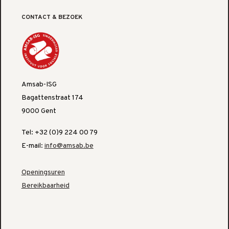
CONTACT & BEZOEK
Amsab-ISG
Bagattenstraat 174
9000 Gent
Tel: +32 (0)9 224 00 79
E-mail:
info@amsab.be
Openingsuren
Bereikbaarheid