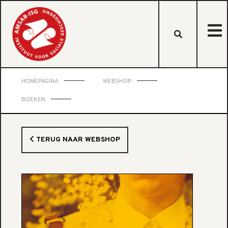
HOMEPAGINA
WEBSHOP
BOEKEN
TERUG NAAR WEBSHOP