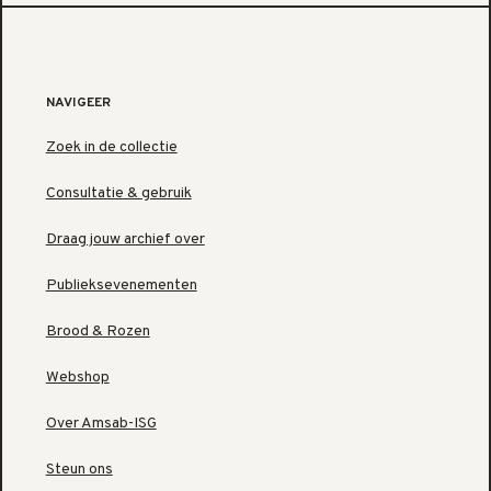
NAVIGEER
Zoek in de collectie
Consultatie & gebruik
Draag jouw archief over
Publieksevenementen
Brood & Rozen
Webshop
Over Amsab-ISG
Steun ons