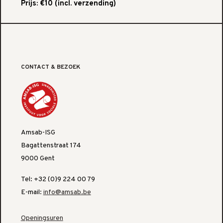
Prijs: €10 (incl. verzending)
CONTACT & BEZOEK
Amsab-ISG
Bagattenstraat 174
9000 Gent
Tel: +32 (0)9 224 00 79
E-mail:
info@amsab.be
Openingsuren