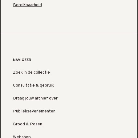
Bereikbaarheid
NAVIGEER
Zoek in de collectie
Consultatie & gebruik
Draag jouw archief over
Publieksevenementen
Brood & Rozen
Webshop