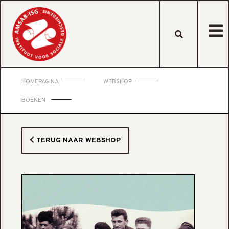
HOMEPAGINA
WEBSHOP
BOEKEN
TERUG NAAR WEBSHOP