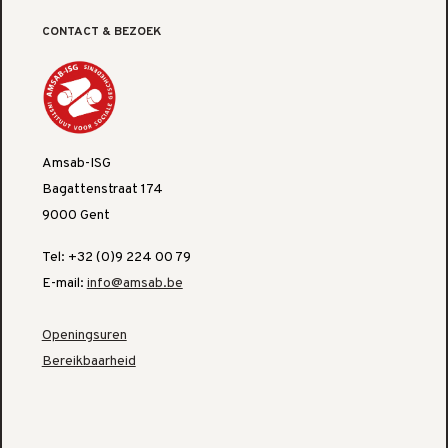
CONTACT & BEZOEK
Amsab-ISG
Bagattenstraat 174
9000 Gent
Tel: +32 (0)9 224 00 79
E-mail:
info@amsab.be
Openingsuren
Bereikbaarheid