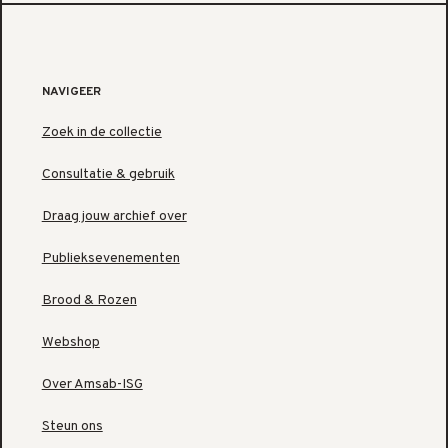
NAVIGEER
Zoek in de collectie
Consultatie & gebruik
Draag jouw archief over
Publieksevenementen
Brood & Rozen
Webshop
Over Amsab-ISG
Steun ons