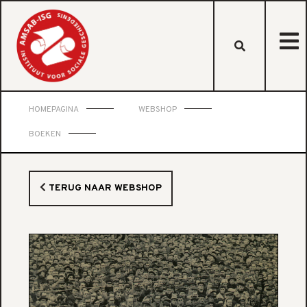
HOMEPAGINA
WEBSHOP
BOEKEN
TERUG NAAR WEBSHOP