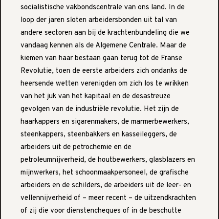
socialistische vakbondscentrale van ons land. In de
loop der jaren sloten arbeidersbonden uit tal van
andere sectoren aan bij de krachtenbundeling die we
vandaag kennen als de Algemene Centrale. Maar de
kiemen van haar bestaan gaan terug tot de Franse
Revolutie, toen de eerste arbeiders zich ondanks de
heersende wetten verenigden om zich los te wrikken
van het juk van het kapitaal en de desastreuze
gevolgen van de industriële revolutie. Het zijn de
haarkappers en sigarenmakers, de marmerbewerkers,
steenkappers, steenbakkers en kasseileggers, de
arbeiders uit de petrochemie en de
petroleumnijverheid, de houtbewerkers, glasblazers en
mijnwerkers, het schoonmaakpersoneel, de grafische
arbeiders en de schilders, de arbeiders uit de leer- en
vellennijverheid of – meer recent – de uitzendkrachten
of zij die voor dienstencheques of in de beschutte