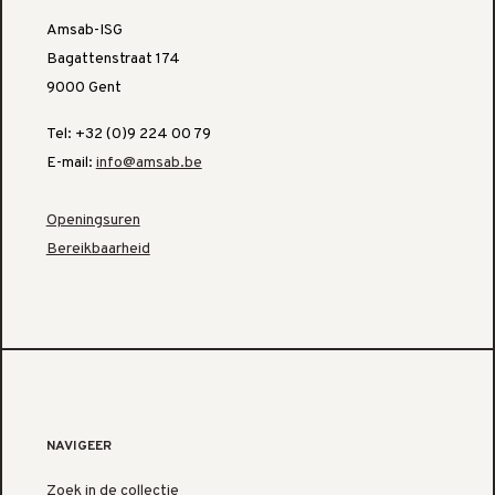
Amsab-ISG
Bagattenstraat 174
9000 Gent
Tel: +32 (0)9 224 00 79
E-mail:
info@amsab.be
Openingsuren
Bereikbaarheid
NAVIGEER
Zoek in de collectie