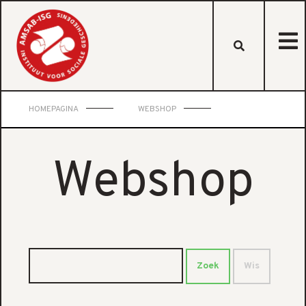
HOMEPAGINA
WEBSHOP
Webshop