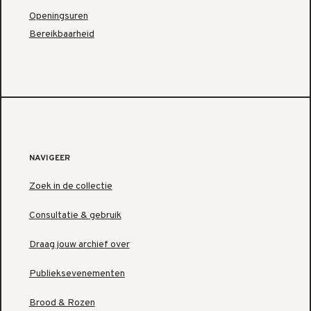
Openingsuren
Bereikbaarheid
NAVIGEER
Zoek in de collectie
Consultatie & gebruik
Draag jouw archief over
Publieksevenementen
Brood & Rozen