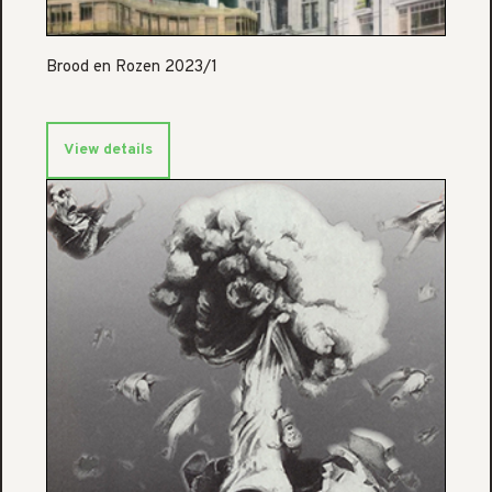
Brood en Rozen 2023/1
View details