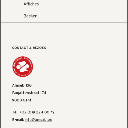
Affiches
Boeken
CONTACT & BEZOEK
Amsab-ISG
Bagattenstraat 174
9000 Gent
Tel: +32 (0)9 224 00 79
E-mail:
info@amsab.be