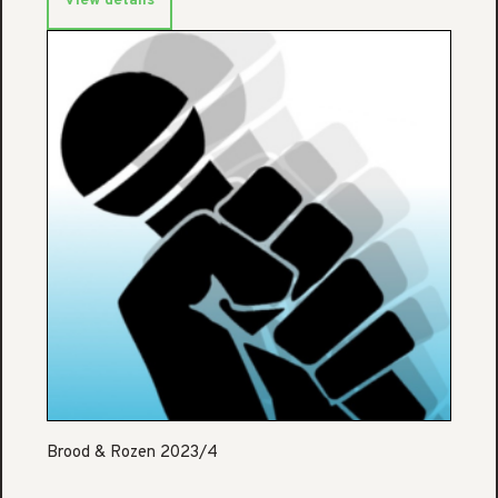
View details
Brood & Rozen 2023/4