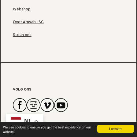
Webshop
Over Amsab-ISG
Steun ons
VOLG ONS
NL
We use cookies to ensure you get the best experience on our
I consent
website