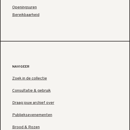
Openingsuren
Bereikbaarheid
NAVIGEER
Zoek in de collectie
Consultatie & gebruik
Draag jouw archief over
Publieksevenementen
Brood & Rozen