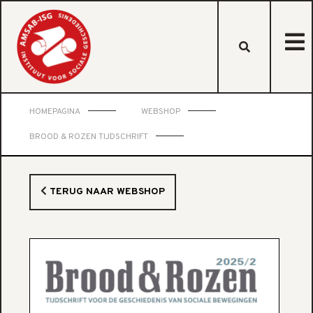
HOMEPAGINA
WEBSHOP
BROOD & ROZEN TIJDSCHRIFT
TERUG NAAR WEBSHOP