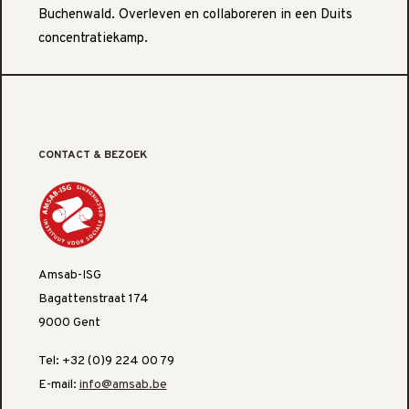
Buchenwald. Overleven en collaboreren in een Duits
concentratiekamp.
CONTACT & BEZOEK
Amsab-ISG
Bagattenstraat 174
9000 Gent
Tel: +32 (0)9 224 00 79
E-mail:
info@amsab.be