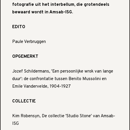
fotografie uit het interbellum, die grotendeels
bewaard wordt in Amsab-ISG.
EDITO
Paule Verbruggen
OPGEMERKT
Jozef Schildermans, 'Een persoonlijke wrok van lange
duur': de confrontatie tussen Benito Mussolini en
Emile Vandervelde, 1904-1927
COLLECTIE
Kim Robensyn, De collectie 'Studio Stone' van Amsab-
ISG