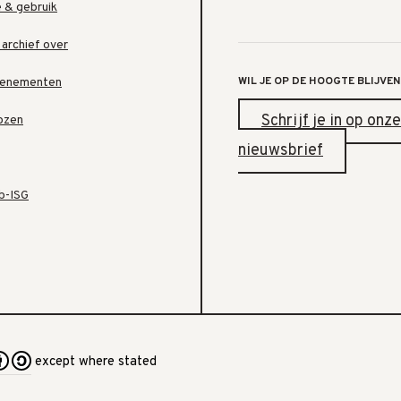
e & gebruik
 archief over
WIL JE OP DE HOOGTE BLIJVEN
venementen
Schrijf je in op onze
ozen
nieuwsbrief
b-ISG
except where stated