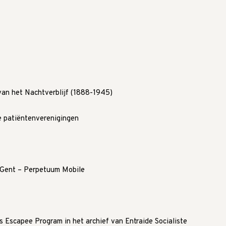
van het Nachtverblijf (1888-1945)
e patiëntenverenigingen
g Gent – Perpetuum Mobile
 Escapee Program in het archief van Entraide Socialiste