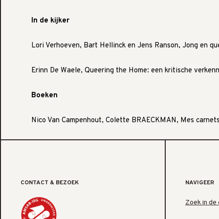
In de kijker
Lori Verhoeven, Bart Hellinck en Jens Ranson, Jong en que
Erinn De Waele, Queering the Home: een kritische verkenni
Boeken
Nico Van Campenhout, Colette BRAECKMAN, Mes carnets
CONTACT & BEZOEK
NAVIGEER
Zoek in de 