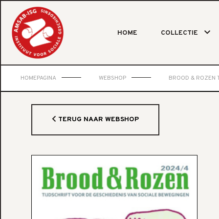
HOME
COLLECTIE
HOMEPAGINA
WEBSHOP
BROOD & ROZEN T
TERUG NAAR WEBSHOP