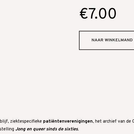
€7.00
lijf, ziektespecifieke
patiëntenverenigingen
, het archief van de
stelling
Jong en queer sinds de sixties
.