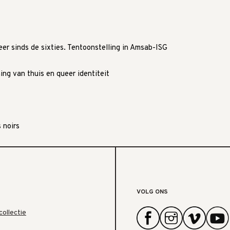
er sinds de sixties. Tentoonstelling in Amsab-ISG
ng van thuis en queer identiteit
 noirs
VOLG ONS
collectie