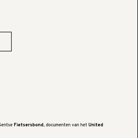
 Gentse
Fietsersbond
, documenten van het
United