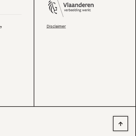
Disclaimer
?