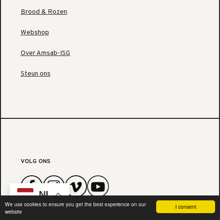
Brood & Rozen
Webshop
Over Amsab-ISG
Steun ons
VOLG ONS
NL
We use cookies to ensure you get the best experience on our
I consent
website