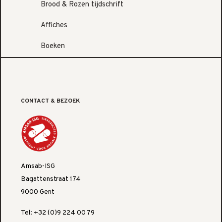
Brood & Rozen tijdschrift
Affiches
Boeken
CONTACT & BEZOEK
Amsab-ISG
Bagattenstraat 174
9000 Gent
Tel: +32 (0)9 224 00 79