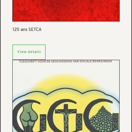
125 ans SETCA
View details