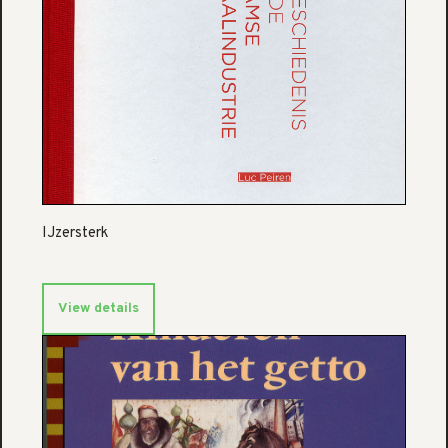
IJzersterk
View details