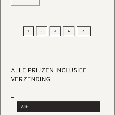
1
2
3
4
ALLE PRIJZEN INCLUSIEF
VERZENDING
Alle