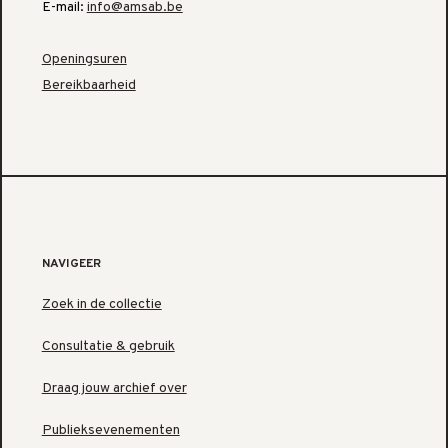
E-mail:
info@amsab.be
Openingsuren
Bereikbaarheid
NAVIGEER
Zoek in de collectie
Consultatie & gebruik
Draag jouw archief over
Publieksevenementen