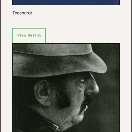
Tegendruk
View details