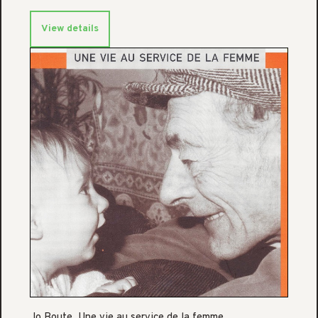
View details
Jo Boute. Une vie au service de la femme