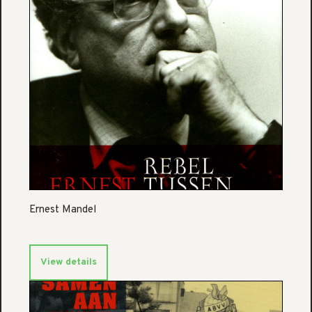
Ernest Mandel
View details